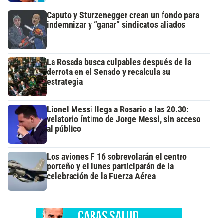
Caputo y Sturzenegger crean un fondo para
indemnizar y “ganar” sindicatos aliados
La Rosada busca culpables después de la
derrota en el Senado y recalcula su
estrategia
Lionel Messi llega a Rosario a las 20.30:
velatorio íntimo de Jorge Messi, sin acceso
al público
Los aviones F 16 sobrevolarán el centro
porteño y el lunes participarán de la
celebración de la Fuerza Aérea