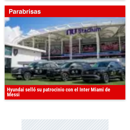
Hyundai selló su patrocinio con el Inter Miami de
Messi