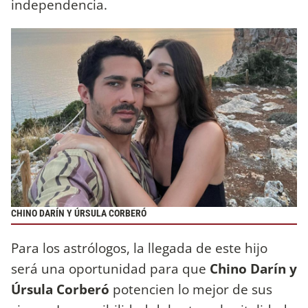
independencia.
CHINO DARÍN Y ÚRSULA CORBERÓ
Para los astrólogos, la llegada de este hijo
será una oportunidad para que
Chino Darín y
Úrsula Corberó
potencien lo mejor de sus