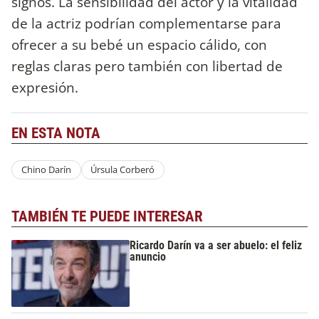
signos. La sensibilidad del actor y la vitalidad
de la actriz podrían complementarse para
ofrecer a su bebé un espacio cálido, con
reglas claras pero también con libertad de
expresión.
EN ESTA NOTA
Chino Darín
Úrsula Corberó
TAMBIÉN TE PUEDE INTERESAR
Ricardo Darín va a ser abuelo: el feliz
anuncio