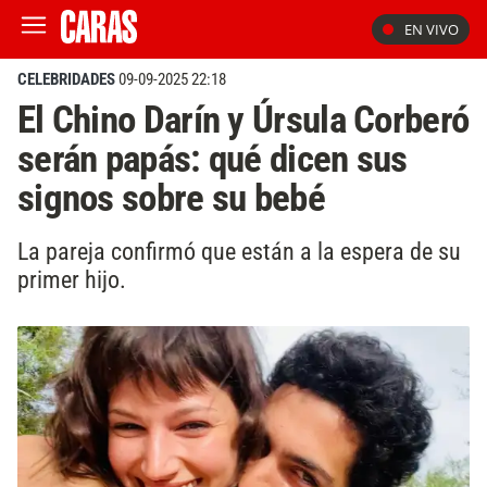
EN VIVO
CELEBRIDADES
09-09-2025 22:18
El Chino Darín y Úrsula Corberó
serán papás: qué dicen sus
signos sobre su bebé
La pareja confirmó que están a la espera de su
primer hijo.