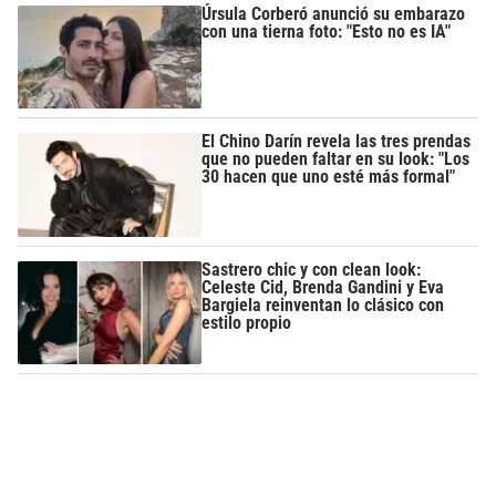
Úrsula Corberó anunció su embarazo
con una tierna foto: "Esto no es IA"
El Chino Darín revela las tres prendas
que no pueden faltar en su look: "Los
30 hacen que uno esté más formal"
Sastrero chic y con clean look:
Celeste Cid, Brenda Gandini y Eva
Bargiela reinventan lo clásico con
estilo propio