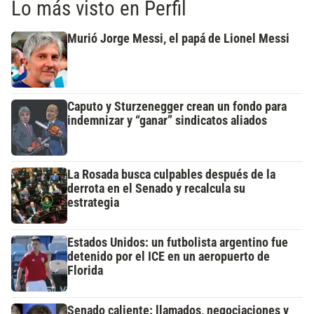
Lo más visto en Perfil
Murió Jorge Messi, el papá de Lionel Messi
Caputo y Sturzenegger crean un fondo para
indemnizar y “ganar” sindicatos aliados
La Rosada busca culpables después de la
derrota en el Senado y recalcula su
estrategia
Estados Unidos: un futbolista argentino fue
detenido por el ICE en un aeropuerto de
Florida
Senado caliente: llamados, negociaciones y