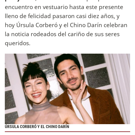
encuentro en vestuario hasta este presente
lleno de felicidad pasaron casi diez años, y
hoy Úrsula Corberó y el Chino Darín celebran
la noticia rodeados del cariño de sus seres
queridos.
ÚRSULA CORBERÓ Y EL CHINO DARÍN