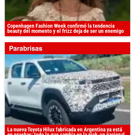
Copenhagen Fashion Week confirmó la tendencia
beauty del momento y el frizz deja de ser un enemigo
La nueva Toyota Hilux fabricada en Argentina ya está
en pruebas: todo lo que cambia en la pick-up nacional