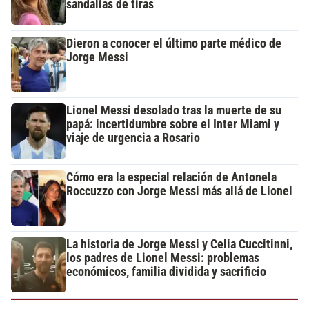
sandalias de tiras
Dieron a conocer el último parte médico de
Jorge Messi
Lionel Messi desolado tras la muerte de su
papá: incertidumbre sobre el Inter Miami y
viaje de urgencia a Rosario
Cómo era la especial relación de Antonela
Roccuzzo con Jorge Messi más allá de Lionel
La historia de Jorge Messi y Celia Cuccitinni,
los padres de Lionel Messi: problemas
económicos, familia dividida y sacrificio