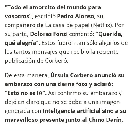
"Todo el amorcito del mundo para
vosotros",
escribió
Pedro Alonso
, su
compañero de La casa de papel (Netflix). Por
su parte,
Dolores Fonzi
comentó:
"Querida,
qué alegría".
Estos fueron tan sólo algunos de
los tantos mensajes que recibió la reciente
publicación de Corberó.
De esta manera
, Úrsula Corberó anunció su
embarazo con una tierna foto y aclaró:
"Esto no es IA".
Así confirmó su embarazo y
dejó en claro que no se debe a una imagen
generada con
inteligencia artificial sino a su
maravilloso presente junto al Chino Darín.