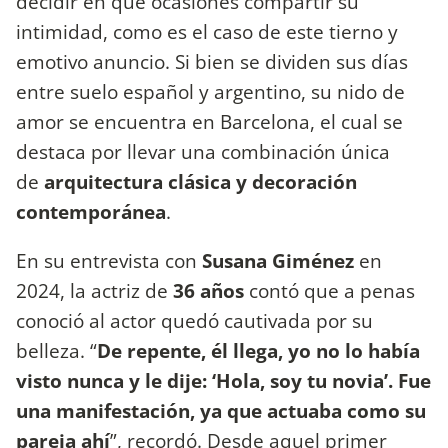
decidir en qué ocasiones compartir su
intimidad, como es el caso de este tierno y
emotivo anuncio. Si bien se dividen sus días
entre suelo español y argentino, su nido de
amor se encuentra en Barcelona, el cual se
destaca por llevar una combinación única
de
arquitectura clásica y decoración
contemporánea
.
En su entrevista con
Susana Giménez
en
2024, la actriz de
36 años
contó que a penas
conoció al actor quedó cautivada por su
belleza. “
De repente, él llega, yo no lo había
visto nunca y le dije: ‘Hola, soy tu novia’. Fue
una manifestación, ya que actuaba como su
pareja ahí
”, recordó. Desde aquel primer