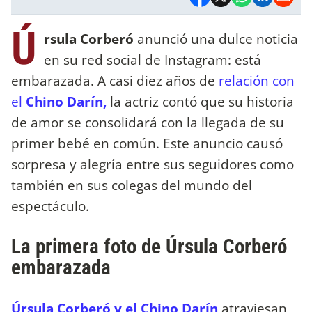
Ú
rsula Corberó
anunció una dulce noticia
en su red social de Instagram: está
embarazada. A casi diez años de
relación con
el
Chino Darín,
la actriz contó que su historia
de amor se consolidará con la llegada de su
primer bebé en común. Este anuncio causó
sorpresa y alegría entre sus seguidores como
también en sus colegas del mundo del
espectáculo.
La primera foto de Úrsula Corberó
embarazada
Úrsula Corberó y el Chino Darín
atraviesan