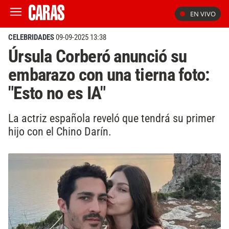
EN VIVO
CELEBRIDADES
09-09-2025 13:38
Úrsula Corberó anunció su
embarazo con una tierna foto:
"Esto no es IA"
La actriz española reveló que tendrá su primer
hijo con el Chino Darín.