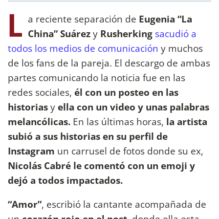
L
a reciente separación de
Eugenia “La
China” Suárez
y
Rusherking
sacudió a
todos los medios de comunicación
y muchos
de los fans de la pareja. El descargo de ambas
partes comunicando la noticia fue en las
redes sociales,
él con un posteo en las
historias
y
ella con un video y unas palabras
melancólicas.
En las últimas horas,
la artista
subió a sus historias en su perfil de
Instagram
un carrusel de fotos donde su ex,
Nicolás Cabré le comentó con un emoji y
dejó a todos impactados.
“Amor”
, escribió la cantante acompañada de
un
corazón rojo en el post,
donde ella esta