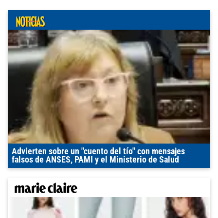
Advierten sobre un "cuento del tío" con mensajes
falsos de ANSES, PAMI y el Ministerio de Salud