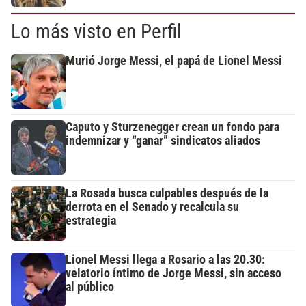
Lo más visto en Perfil
Murió Jorge Messi, el papá de Lionel Messi
Caputo y Sturzenegger crean un fondo para
indemnizar y “ganar” sindicatos aliados
La Rosada busca culpables después de la
derrota en el Senado y recalcula su
estrategia
Lionel Messi llega a Rosario a las 20.30:
velatorio íntimo de Jorge Messi, sin acceso
al público