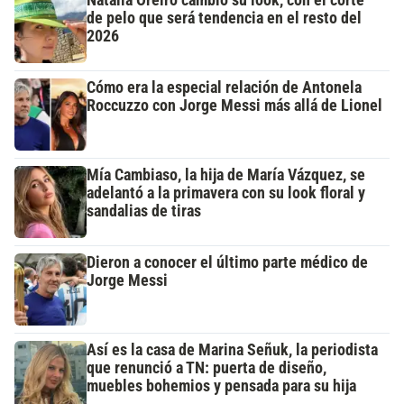
de pelo que será tendencia en el resto del
2026
Cómo era la especial relación de Antonela
Roccuzzo con Jorge Messi más allá de Lionel
Mía Cambiaso, la hija de María Vázquez, se
adelantó a la primavera con su look floral y
sandalias de tiras
Dieron a conocer el último parte médico de
Jorge Messi
Así es la casa de Marina Señuk, la periodista
que renunció a TN: puerta de diseño,
muebles bohemios y pensada para su hija