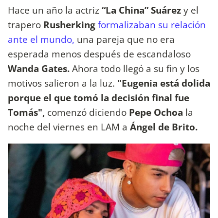
Hace un año la actriz
“La China” Suárez
y el
trapero
Rusherking
formalizaban su relación
ante el mundo,
una pareja que no era
esperada menos después de escandaloso
Wanda Gates.
Ahora todo llegó a su fin y los
motivos salieron a la luz.
"Eugenia está dolida
porque el que tomó la decisión final fue
Tomás",
comenzó diciendo
Pepe Ochoa
la
noche del viernes en LAM a
Ángel de Brito.