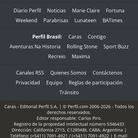
Diario Perfil
Noticias
Marie Claire
Fortuna
Weekend
Parabrisas
Lunateen
BATimes
Perfil Brasil:
Caras
Contigo
Aventuras Na Historia
Rolling Stone
Sport Buzz
Recreio
Maxima
Canales RSS
Quienes Somos
Contáctenos
Privacidad
Equipo
Reglas de participación
Tránsito
Caras - Editorial Perfil S.A.
| © Perfil.com 2006-2026 - Todos los
derechos reservados.
Editor responsable: Carlos Piro.
Registro de la propiedad intelectual número 5346433
Dirección:
California 2715
,
C1289ABI
,
CABA, Argentina
|
Teléfono:
(+5411) 7091-4921
/
(+5411) 7091-4922
| E-mail: