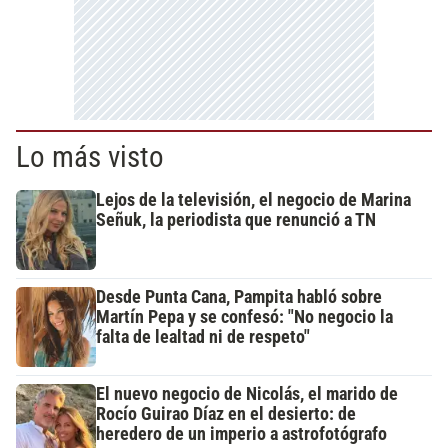
Lo más visto
Lejos de la televisión, el negocio de Marina
Señuk, la periodista que renunció a TN
Desde Punta Cana, Pampita habló sobre
Martín Pepa y se confesó: "No negocio la
falta de lealtad ni de respeto"
El nuevo negocio de Nicolás, el marido de
Rocío Guirao Díaz en el desierto: de
heredero de un imperio a astrofotógrafo