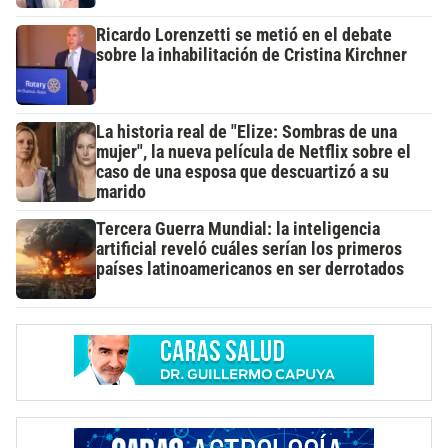
Ricardo Lorenzetti se metió en el debate
sobre la inhabilitación de Cristina Kirchner
La historia real de "Elize: Sombras de una
mujer", la nueva película de Netflix sobre el
caso de una esposa que descuartizó a su
marido
Tercera Guerra Mundial: la inteligencia
artificial reveló cuáles serían los primeros
países latinoamericanos en ser derrotados