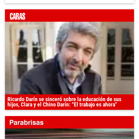
Ricardo Darín se sinceró sobre la educación de sus
hijos, Clara y el Chino Darín: “El trabajo es ahora"