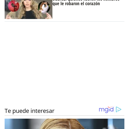
que le robaron el corazón