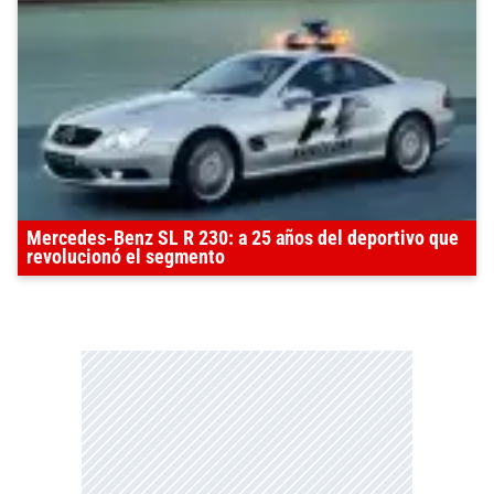
Mercedes-Benz SL R 230: a 25 años del deportivo que
revolucionó el segmento