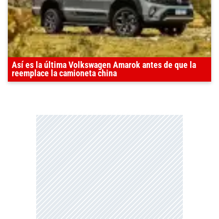
Así es la última Volkswagen Amarok antes de que la
reemplace la camioneta china