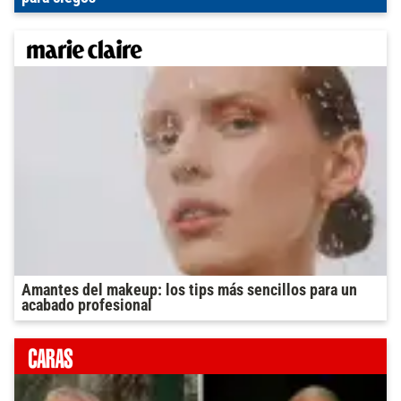
Amantes del makeup: los tips más sencillos para un
acabado profesional