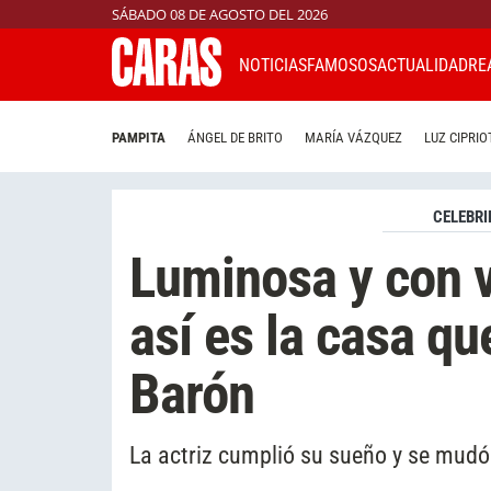
SÁBADO 08 DE AGOSTO DEL 2026
NOTICIAS
FAMOSOS
ACTUALIDAD
RE
PAMPITA
ÁNGEL DE BRITO
MARÍA VÁZQUEZ
LUZ CIPRIO
CELEBRI
Luminosa y con v
así es la casa q
Barón
La actriz cumplió su sueño y se mudó 