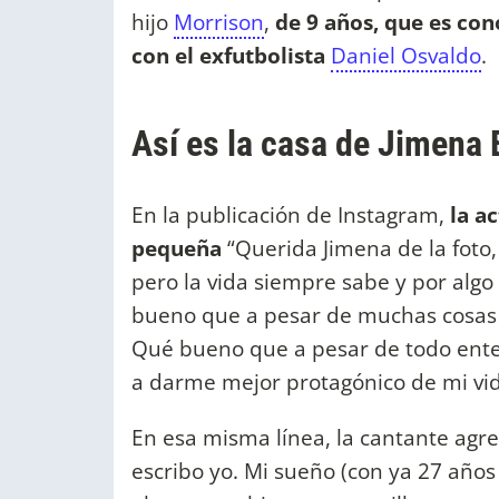
hijo
Morrison
,
de 9 años, que es con
con el exfutbolista
Daniel Osvaldo
.
Así es la casa de Jimena
En la publicación de Instagram,
la ac
pequeña
“Querida Jimena de la foto,
pero la vida siempre sabe y por alg
bueno que a pesar de muchas cosas 
Qué bueno que a pesar de todo ente
a darme mejor protagónico de mi vi
En esa misma línea, la cantante agr
escribo yo. Mi sueño (con ya 27 años