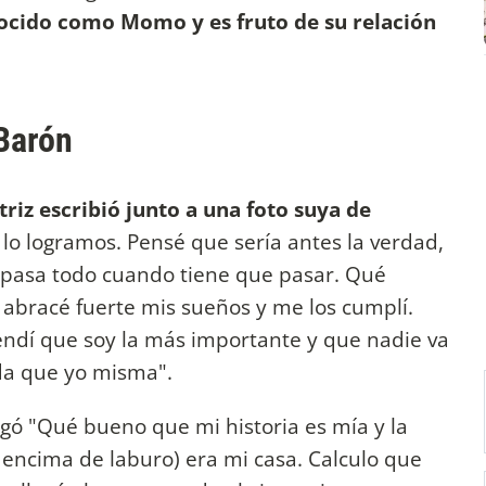
ocido como Momo y es fruto de su relación
 Barón
triz escribió junto a una foto suya de
 lo logramos. Pensé que sería antes la verdad,
o pasa todo cuando tiene que pasar. Qué
abracé fuerte mis sueños y me los cumplí.
ndí que soy la más importante y que nadie va
da que yo misma".
egó "Qué bueno que mi historia es mía y la
 encima de laburo) era mi casa. Calculo que