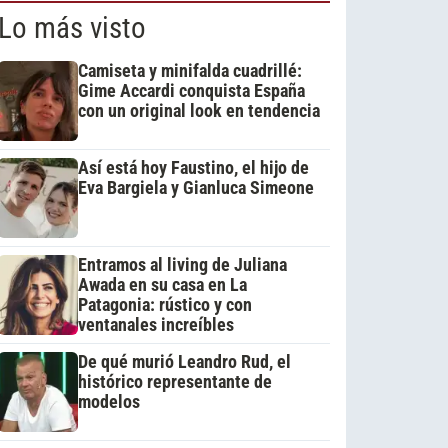
Lo más visto
Camiseta y minifalda cuadrillé:
Gime Accardi conquista España
con un original look en tendencia
Así está hoy Faustino, el hijo de
Eva Bargiela y Gianluca Simeone
Entramos al living de Juliana
Awada en su casa en La
Patagonia: rústico y con
ventanales increíbles
De qué murió Leandro Rud, el
histórico representante de
modelos