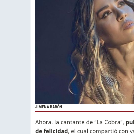
JIMENA BARÓN
Ahora, la cantante de “La Cobra”,
pu
de felicidad
, el cual compartió con v