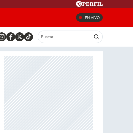
EN VIVO