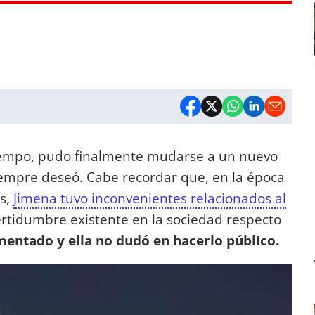
iempo, pudo finalmente mudarse a un nuevo
iempre deseó. Cabe recordar que, en la época
ís,
Jimena tuvo inconvenientes relacionados al
certidumbre existente en la sociedad respecto
entado y ella no dudó en hacerlo público.