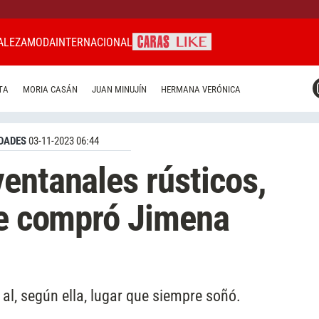
ALEZA
MODA
INTERNACIONAL
CARAS MIAMI
TA
MORIA CASÁN
JUAN MINUJÍN
HERMANA VERÓNICA
CARAS BRASIL
CARAS URUGUAY
DADES
03-11-2023 06:44
entanales rústicos,
ue compró Jimena
al, según ella, lugar que siempre soñó.