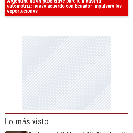
Argentina da un paso clave para la industria
automotriz: nuevo acuerdo con Ecuador impulsará las
exportaciones
Lo más visto