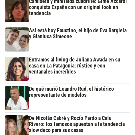
Camiseta y minifalda cuadrillé: Gime Accardi
conquista España con un original look en
tendencia
Así está hoy Faustino, el hijo de Eva Bargiela
y Gianluca Simeone
Entramos al living de Juliana Awada en su
casa en La Patagonia: rústico y con
ventanales increíbles
De qué murió Leandro Rud, el histórico
representante de modelos
De Nicolás Cabré y Rocío Pardo a Calu
Rivero: los famosos apuestan a la tendencia
slow deco para sus casas