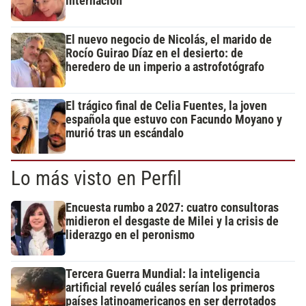
internación
El nuevo negocio de Nicolás, el marido de
Rocío Guirao Díaz en el desierto: de
heredero de un imperio a astrofotógrafo
El trágico final de Celia Fuentes, la joven
española que estuvo con Facundo Moyano y
murió tras un escándalo
Lo más visto en Perfil
Encuesta rumbo a 2027: cuatro consultoras
midieron el desgaste de Milei y la crisis de
liderazgo en el peronismo
Tercera Guerra Mundial: la inteligencia
artificial reveló cuáles serían los primeros
países latinoamericanos en ser derrotados