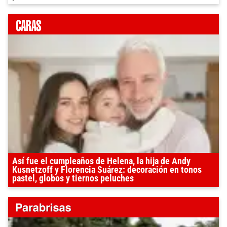
Así fue el cumpleaños de Helena, la hija de Andy
Kusnetzoff y Florencia Suárez: decoración en tonos
pastel, globos y tiernos peluches