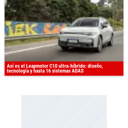
Así es el Leapmotor C10 ultra-híbrido: diseño,
tecnología y hasta 16 sistemas ADAS