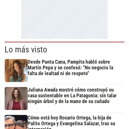
Lo más visto
Desde Punta Cana, Pampita habló sobre
Martín Pepa y se confesó: "No negocio la
falta de lealtad ni de respeto"
Juliana Awada mostró cómo construyó su
casa sustentable en La Patagonia: sin talar
ningún árbol y de la mano de su cuñado
Cómo está hoy Rosario Ortega, la hija de
Palito Ortega y Evangelina Salazar, tras su