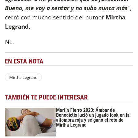
Bueno, me voy a sentar y no subo nunca más
",
cerró con mucho sentido del humor
Mirtha
Legrand
.
NL.
EN ESTA NOTA
Mirtha Legrand
TAMBIÉN TE PUEDE INTERESAR
Martín Fierro 2023: Ámbar de
Benedictis lució un jugado look en la
alfombra roja y se ganó el reto de
Mirtha Legrand