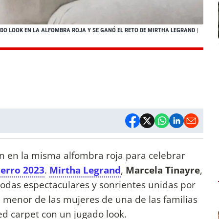
ADO LOOK EN LA ALFOMBRA ROJA Y SE GANÓ EL RETO DE MIRTHA LEGRAND
|
n en la misma alfombra roja para celebrar
ierro 2023
.
Mirtha Legrand
,
Marcela Tinayre
,
odas espectaculares y sonrientes unidas por
La menor de las mujeres de una de las familias
ed carpet con un jugado look.