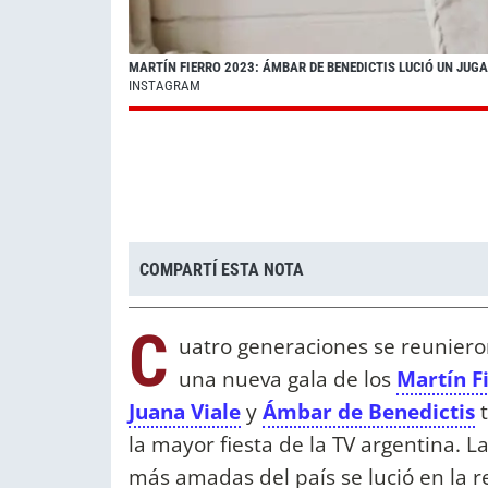
MARTÍN FIERRO 2023: ÁMBAR DE BENEDICTIS LUCIÓ UN JUG
INSTAGRAM
COMPARTÍ ESTA NOTA
C
uatro generaciones se reuniero
una nueva gala de los
Martín F
Juana Viale
y
Ámbar de Benedictis
t
la mayor fiesta de la TV argentina. 
más amadas del país se lució en la r