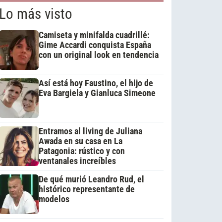
Lo más visto
Camiseta y minifalda cuadrillé:
Gime Accardi conquista España
con un original look en tendencia
Así está hoy Faustino, el hijo de
Eva Bargiela y Gianluca Simeone
Entramos al living de Juliana
Awada en su casa en La
Patagonia: rústico y con
ventanales increíbles
De qué murió Leandro Rud, el
histórico representante de
modelos