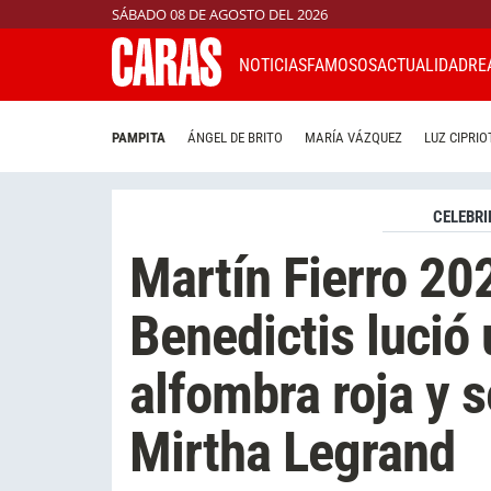
SÁBADO 08 DE AGOSTO DEL 2026
NOTICIAS
FAMOSOS
ACTUALIDAD
RE
PAMPITA
ÁNGEL DE BRITO
MARÍA VÁZQUEZ
LUZ CIPRIO
CELEBRI
Martín Fierro 20
Benedictis lució 
alfombra roja y s
Mirtha Legrand