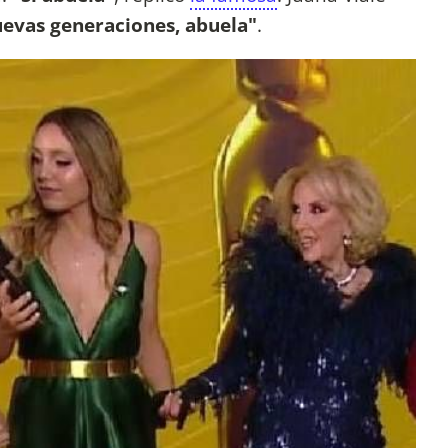
uevas generaciones, abuela"
.