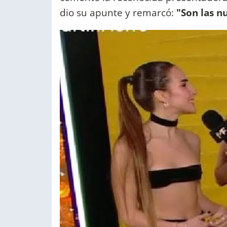
dio su apunte y remarcó:
"Son las n