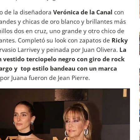
do de la diseñadora
Verónica de la Canal
con
andes y chicas de oro blanco y brillantes más
nillos dos en cruz, uno grande y otro chico de
llantes. Completó su look con zapatos de
Ricky
vasio Larrivey y peinada por Juan Olivera.
La
n vestido terciopelo negro con giro de rock
largo y top estilo bandeau con un marca
 por Juana fueron de Jean Pierre.