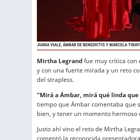
JUANA VIALE,
ÁMBAR DE BENEDICTIS Y
MARCELA TINAY
Mirtha Legrand
fue muy crítica con 
y con una fuerte mirada y un reto c
del strapless.
"Mirá a Ámbar, mirá qué linda que 
tiempo que Ámbar comentaba que su o
bien, y tener un momento hermoso c
Justo ahí vino el reto de Mirtha Legr
comentó la reconocida presentadora