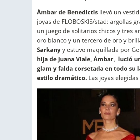
Ámbar de Benedictis
llevó un vesti
joyas de FLOBOSKIS/stad: argollas gr
un juego de solitarios chicos y tres a
oro blanco y un tercero de oro y bri
Sarkany
y estuvo maquillada por Ger
hija de Juana Viale, Ámbar, lució u
glam y falda corsetada en todo su 
estilo dramático.
Las joyas elegidas