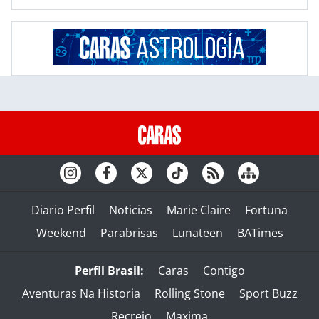
Diario Perfil
Noticias
Marie Claire
Fortuna
Weekend
Parabrisas
Lunateen
BATimes
Perfil Brasil:
Caras
Contigo
Aventuras Na Historia
Rolling Stone
Sport Buzz
Recreio
Maxima