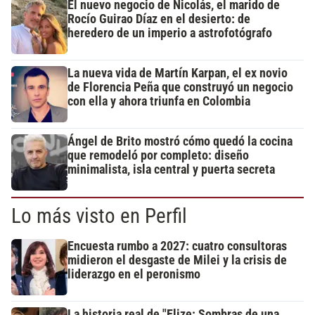
El nuevo negocio de Nicolás, el marido de
Rocío Guirao Díaz en el desierto: de
heredero de un imperio a astrofotógrafo
La nueva vida de Martín Karpan, el ex novio
de Florencia Peña que construyó un negocio
con ella y ahora triunfa en Colombia
Ángel de Brito mostró cómo quedó la cocina
que remodeló por completo: diseño
minimalista, isla central y puerta secreta
Lo más visto en Perfil
Encuesta rumbo a 2027: cuatro consultoras
midieron el desgaste de Milei y la crisis de
liderazgo en el peronismo
La historia real de "Elize: Sombras de una