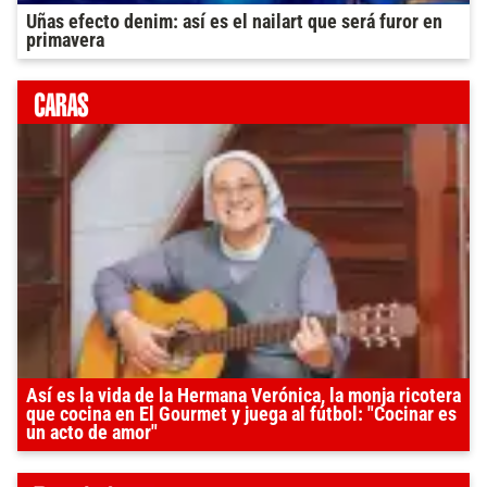
Uñas efecto denim: así es el nailart que será furor en
primavera
Así es la vida de la Hermana Verónica, la monja ricotera
que cocina en El Gourmet y juega al fútbol: "Cocinar es
un acto de amor"