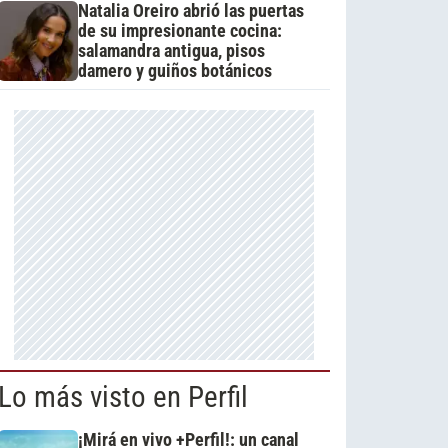
Natalia Oreiro abrió las puertas
de su impresionante cocina:
salamandra antigua, pisos
damero y guiños botánicos
Lo más visto en Perfil
¡Mirá en vivo +Perfil!: un canal