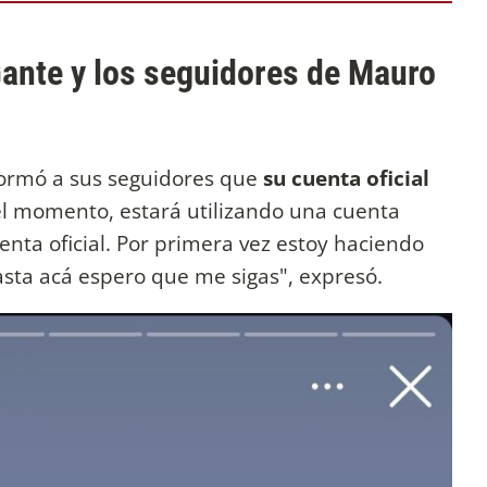
Gante y los seguidores de Mauro
ormó a sus seguidores que
su cuenta oficial
 el momento, estará utilizando una cuenta
nta oficial. Por primera vez estoy haciendo
asta acá espero que me sigas", expresó.