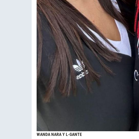
WANDA NARA Y L-GANTE