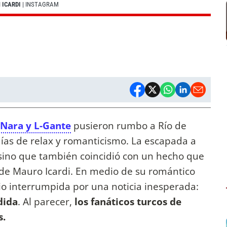
 ICARDI
| INSTAGRAM
Nara y L-Gante
pusieron rumbo a Río de
días de relax y romanticismo. La escapada a
 sino que también coincidió con un hecho que
ón de Mauro Icardi. En medio de su romántico
vio interrumpida por una noticia inesperada:
dida
. Al parecer,
los fanáticos turcos de
s.