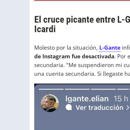
El cruce picante entre L-
Icardi
Molesto por la situación,
L-Gante
inf
de Instagram fue desactivada
. Por
secundaria. "Me suspendieron mi cue
una cuenta secundaria. Si llegaste h