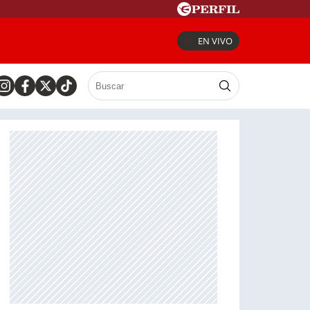
EN VIVO