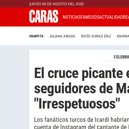
JUEVES 06 DE AGOSTO DEL 2026
NOTICIAS
FAMOSOS
ACTUALIDAD
RE
PAMPITA
JULIANA AWADA
ROCÍO GUIRAO DÍAZ
MARINA
CELEBRI
El cruce picante 
seguidores de Ma
"Irrespetuosos"
Los fanáticos turcos de Icardi habría
cuenta de Instagram del cantante de 