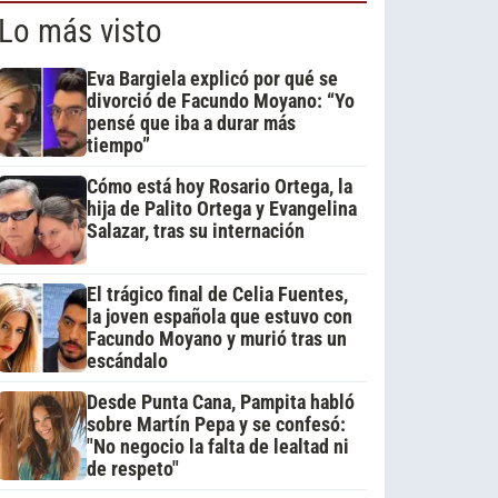
Lo más visto
Eva Bargiela explicó por qué se
divorció de Facundo Moyano: “Yo
pensé que iba a durar más
tiempo”
Cómo está hoy Rosario Ortega, la
hija de Palito Ortega y Evangelina
Salazar, tras su internación
El trágico final de Celia Fuentes,
la joven española que estuvo con
Facundo Moyano y murió tras un
escándalo
Desde Punta Cana, Pampita habló
sobre Martín Pepa y se confesó:
"No negocio la falta de lealtad ni
de respeto"