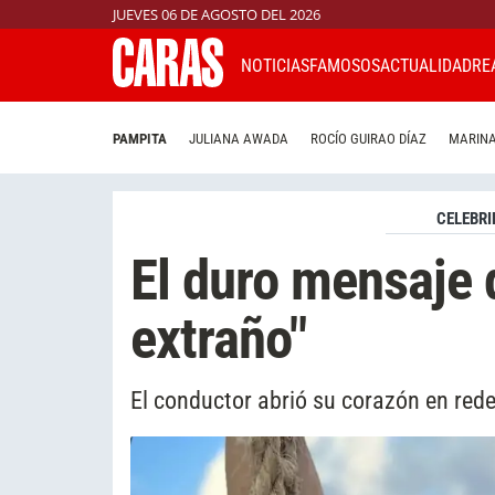
JUEVES 06 DE AGOSTO DEL 2026
NOTICIAS
FAMOSOS
ACTUALIDAD
RE
PAMPITA
JULIANA AWADA
ROCÍO GUIRAO DÍAZ
MARINA
CELEBRI
El duro mensaje 
extraño"
El conductor abrió su corazón en rede