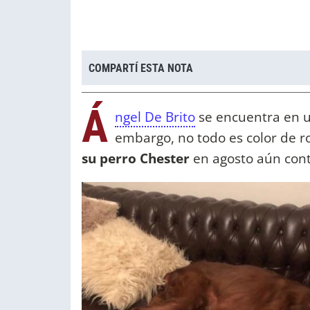
COMPARTÍ ESTA NOTA
Á
ngel De Brito
se encuentra en u
embargo, no todo es color de ro
su perro Chester
en agosto aún cont