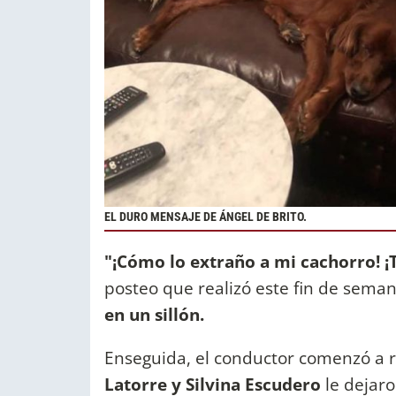
EL DURO MENSAJE DE ÁNGEL DE BRITO.
"¡Cómo lo extraño a mi cachorro! ¡T
posteo que realizó este fin de semana
en un sillón.
Enseguida, el conductor comenzó a r
Latorre y Silvina Escudero
le dejaro