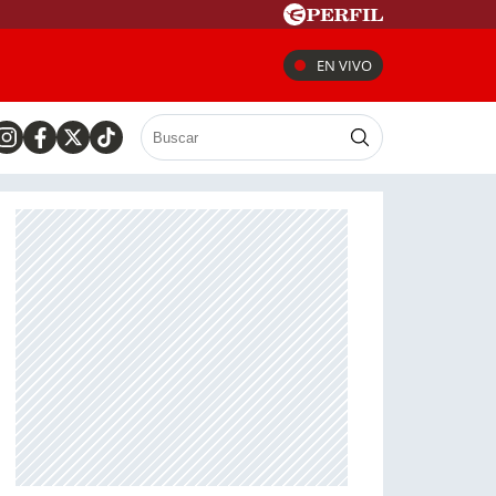
EN VIVO