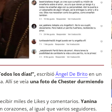
odos los días!",
escribió
Ángel De Brito
en un
. Allí se veía
una foto de Chester durmiendo
ecibir miles de Likes y comentarios.
Yanina
n corazones, al igual que varios seguidores.