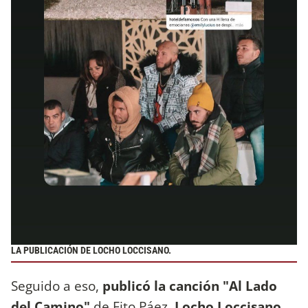
LA PUBLICACIÓN DE LOCHO LOCCISANO.
Seguido a eso,
publicó la canción "Al Lado
del Camino"
de Fito Páez.
Locho Loccisano