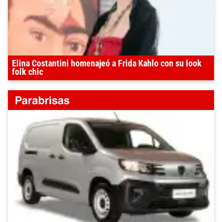
Elina Costantini homenajeó a Frida Kahlo con su look
folk chic