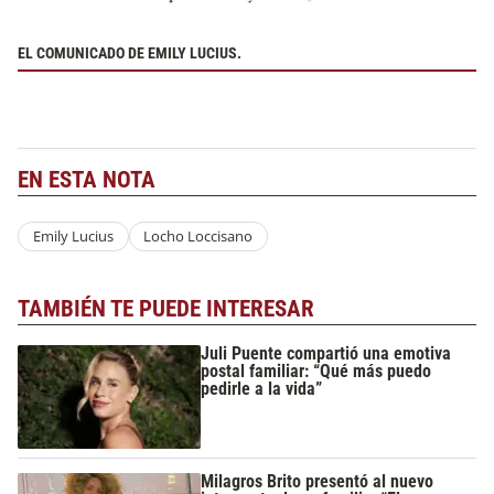
EL COMUNICADO DE EMILY LUCIUS.
EN ESTA NOTA
Emily Lucius
Locho Loccisano
TAMBIÉN TE PUEDE INTERESAR
Juli Puente compartió una emotiva
postal familiar: “Qué más puedo
pedirle a la vida”
Milagros Brito presentó al nuevo