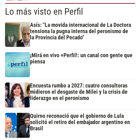
Lo más visto en Perfil
Asís: "La movida internacional de La Doctora
tensiona la pugna interna del peronismo de
la Provincia del Pecado"
¡Mirá en vivo +Perfil!: un canal con gente que
piensa
Encuesta rumbo a 2027: cuatro consultoras
midieron el desgaste de Milei y la crisis de
liderazgo en el peronismo
Quirno reconoció que el gobierno de Lula
solicitó el retiro del embajador argentino en
Brasil