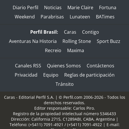
Diario Perfil
Noticias
Marie Claire
Fortuna
Weekend
Parabrisas
Lunateen
BATimes
Perfil Brasil:
Caras
Contigo
Aventuras Na Historia
Rolling Stone
Sport Buzz
Recreio
Maxima
Canales RSS
Quienes Somos
Contáctenos
Privacidad
Equipo
Reglas de participación
Tránsito
Caras - Editorial Perfil S.A.
| © Perfil.com 2006-2026 - Todos los
derechos reservados.
Editor responsable: Carlos Piro.
Registro de la propiedad intelectual número 5346433
Dirección:
California 2715
,
C1289ABI
,
CABA, Argentina
|
Teléfono:
(+5411) 7091-4921
/
(+5411) 7091-4922
| E-mail: