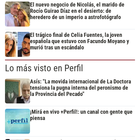
El nuevo negocio de Nicolás, el marido de
Rocío Guirao Díaz en el desierto: de
heredero de un imperio a astrofotógrafo
El trágico final de Celia Fuentes, la joven
española que estuvo con Facundo Moyano y
murió tras un escándalo
Lo más visto en Perfil
Asís: "La movida internacional de La Doctora
tensiona la pugna interna del peronismo de
la Provincia del Pecado"
¡Mirá en vivo +Perfil!: un canal con gente que
piensa