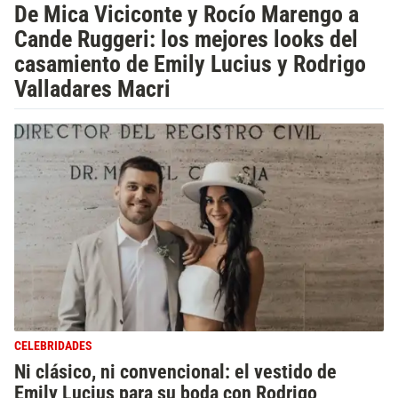
De Mica Viciconte y Rocío Marengo a
Cande Ruggeri: los mejores looks del
casamiento de Emily Lucius y Rodrigo
Valladares Macri
CELEBRIDADES
Ni clásico, ni convencional: el vestido de
Emily Lucius para su boda con Rodrigo