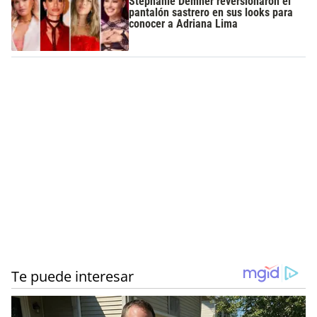
Stephanie Demner reversionaron el
pantalón sastrero en sus looks para
conocer a Adriana Lima