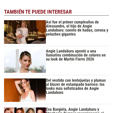
TAMBIÉN TE PUEDE INTERESAR
Así fue el primer cumpleaños de
Alessandro, el hijo de Angie
Landaburu: cuento de hadas, corona y
peluches gigantes
Angie Landaburu apostó a una
llamativa combinación de colores en
su look de Martín Fierro 2026
Del vestido con lentejuelas y plumas
al blazer de estampado barroco: los
looks más sofisticados de Angie
Landaburu
Eva Bargiela, Angie Landaburu y