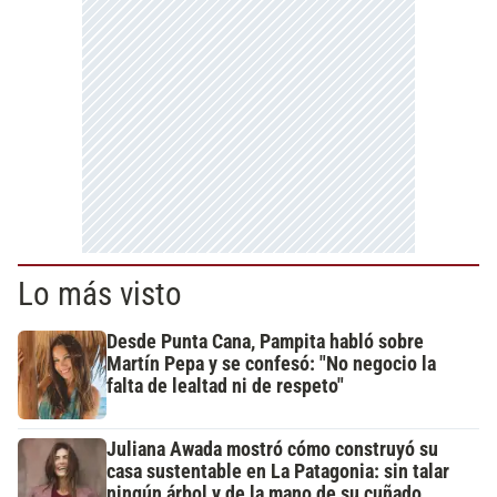
Lo más visto
Desde Punta Cana, Pampita habló sobre
Martín Pepa y se confesó: "No negocio la
falta de lealtad ni de respeto"
Juliana Awada mostró cómo construyó su
casa sustentable en La Patagonia: sin talar
ningún árbol y de la mano de su cuñado