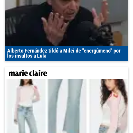
Alberto Fernández tildó a Milei de "energúmeno" por
los insultos a Lula