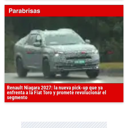
Renault Niagara 2027: la nueva pick-up que ya
enfrenta a la Fiat Toro y promete revolucionar el
segmento