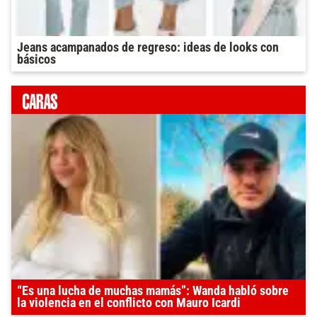
Jeans acampanados de regreso: ideas de looks con
básicos
“Es una lucha de muchas mamás”: Wanda habló sobre
la violencia en el conflicto con Mauro Icardi