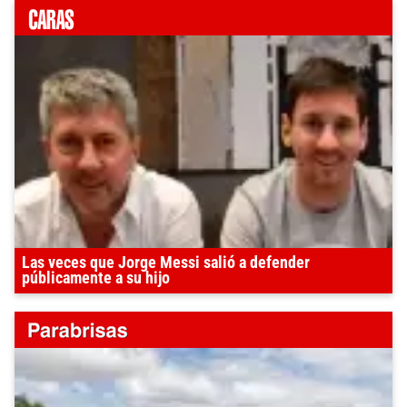
Las veces que Jorge Messi salió a defender
públicamente a su hijo