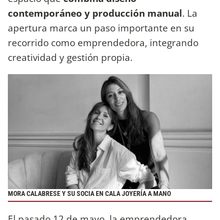
contemporáneo y producción manual
. La
apertura marca un paso importante en su
recorrido como emprendedora, integrando
creatividad y gestión propia.
MORA CALABRESE Y SU SOCIA EN CALA JOYERÍA A MANO
El pasado 12 de mayo, la emprendedora