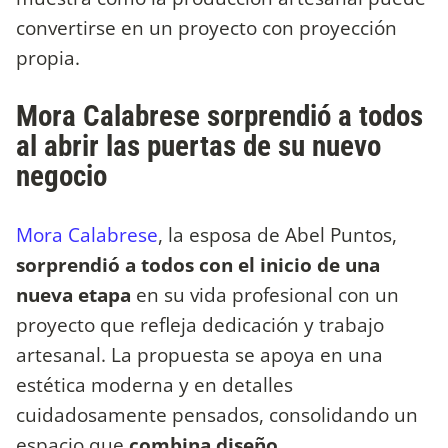
convertirse en un proyecto con proyección
propia.
Mora Calabrese sorprendió a todos
al abrir las puertas de su nuevo
negocio
Mora Calabrese
, la esposa de Abel Puntos,
sorprendió a todos con el inicio de una
nueva etapa
en su vida profesional con un
proyecto que refleja dedicación y trabajo
artesanal. La propuesta se apoya en una
estética moderna y en detalles
cuidadosamente pensados, consolidando un
espacio que
combina diseño