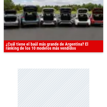
¿Cuál tiene el baúl más grande de Argentina? El
ránking de los 10 modelos más vendidos