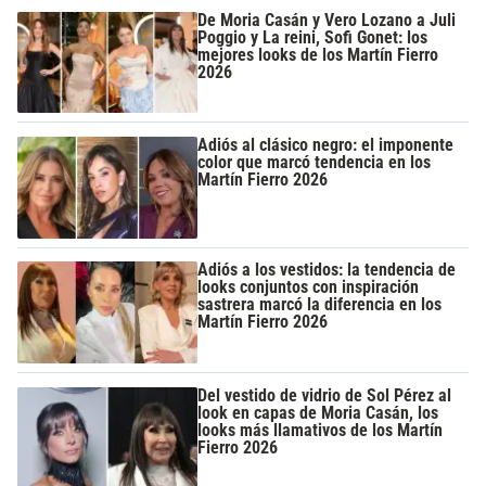
De Moria Casán y Vero Lozano a Juli
Poggio y La reini, Sofi Gonet: los
mejores looks de los Martín Fierro
2026
Adiós al clásico negro: el imponente
color que marcó tendencia en los
Martín Fierro 2026
Adiós a los vestidos: la tendencia de
looks conjuntos con inspiración
sastrera marcó la diferencia en los
Martín Fierro 2026
Del vestido de vidrio de Sol Pérez al
look en capas de Moria Casán, los
looks más llamativos de los Martín
Fierro 2026