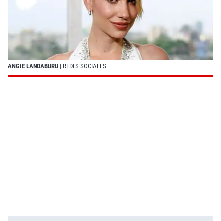
ANGIE LANDABURU
| REDES SOCIALES