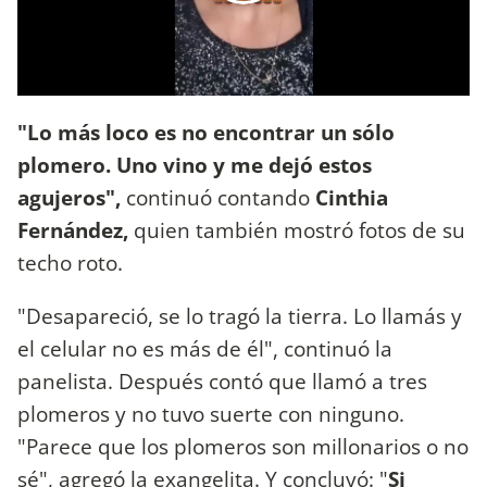
"Lo más loco es no encontrar un sólo
plomero. Uno vino y me dejó estos
agujeros",
continuó contando
Cinthia
Fernández,
quien también mostró fotos de su
techo roto.
"Desapareció, se lo tragó la tierra. Lo llamás y
el celular no es más de él", continuó la
panelista. Después contó que llamó a tres
plomeros y no tuvo suerte con ninguno.
"Parece que los plomeros son millonarios o no
sé", agregó la exangelita. Y concluyó: "
Si