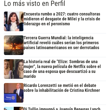
Lo más visto en Perfil
Encuesta rumbo a 2027: cuatro consultoras
midieron el desgaste de Milei y la crisis de
liderazgo en el peronismo
Tercera Guerra Mundial: la inteligencia
artificial reveló cuáles serían los primeros
países latinoamericanos en ser derrotados
La historia real de "Elize: Sombras de una
mujer", la nueva película de Netflix sobre el
caso de una esposa que descuartizó a su
marido
Ricardo Lorenzetti se metió en el debate
sobre la inhabilitación de Cristina Kirchner
Di Tullio impugnó a Joaquín Benegas Lynch