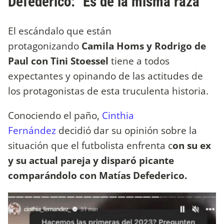
Defederico: "Es de la misma raza"
El escándalo que están
protagonizando
Camila Homs y Rodrigo de
Paul con Tini Stoessel
tiene a todos
expectantes y opinando de las actitudes de
los protagonistas de esta truculenta historia.
Conociendo el paño,
Cinthia
Fernández
decidió dar su opinión sobre la
situación que el futbolista enfrenta c
on su ex
y su actual pareja y disparó picante
comparándolo con Matías Defederico.