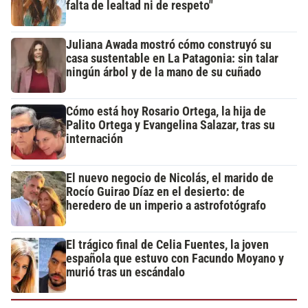
falta de lealtad ni de respeto"
Juliana Awada mostró cómo construyó su
casa sustentable en La Patagonia: sin talar
ningún árbol y de la mano de su cuñado
Cómo está hoy Rosario Ortega, la hija de
Palito Ortega y Evangelina Salazar, tras su
internación
El nuevo negocio de Nicolás, el marido de
Rocío Guirao Díaz en el desierto: de
heredero de un imperio a astrofotógrafo
El trágico final de Celia Fuentes, la joven
española que estuvo con Facundo Moyano y
murió tras un escándalo