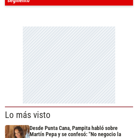
segmento
Lo más visto
Desde Punta Cana, Pampita habló sobre
Martín Pepa y se confesó: "No negocio la