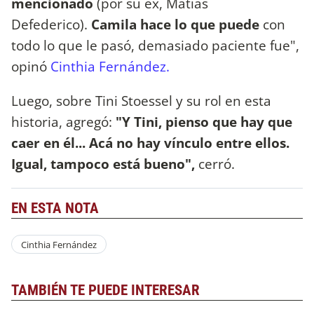
mencionado
(por su ex, Matías
Defederico).
Camila hace lo que puede
con
todo lo que le pasó, demasiado paciente fue",
opinó
Cinthia Fernández.
Luego, sobre Tini Stoessel y su rol en esta
historia, agregó:
"Y Tini, pienso que hay que
caer en él... Acá no hay vínculo entre ellos.
Igual, tampoco está bueno",
cerró.
EN ESTA NOTA
Cinthia Fernández
TAMBIÉN TE PUEDE INTERESAR