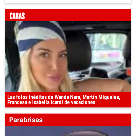
Las fotos inéditas de Wanda Nara, Martín Migueles,
Francesa e Isabella Icardi de vacaciones