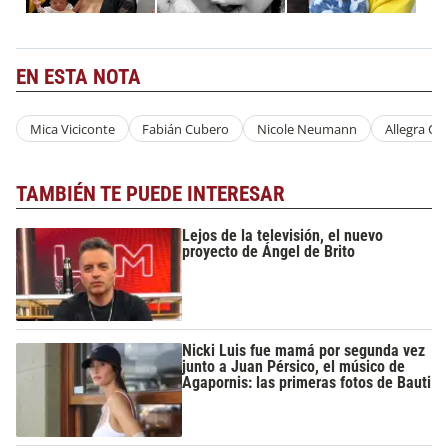
EN ESTA NOTA
Mica Viciconte
Fabián Cubero
Nicole Neumann
Allegra Cu
TAMBIÉN TE PUEDE INTERESAR
Lejos de la televisión, el nuevo
proyecto de Ángel de Brito
Nicki Luis fue mamá por segunda vez
junto a Juan Pérsico, el músico de
Agapornis: las primeras fotos de Bauti