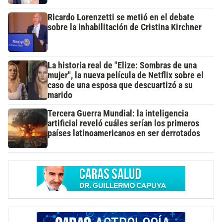
Ricardo Lorenzetti se metió en el debate
sobre la inhabilitación de Cristina Kirchner
La historia real de "Elize: Sombras de una
mujer", la nueva película de Netflix sobre el
caso de una esposa que descuartizó a su
marido
Tercera Guerra Mundial: la inteligencia
artificial reveló cuáles serían los primeros
países latinoamericanos en ser derrotados