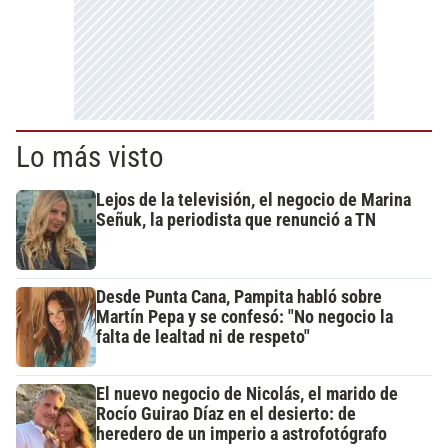
Lo más visto
Lejos de la televisión, el negocio de Marina
Señuk, la periodista que renunció a TN
Desde Punta Cana, Pampita habló sobre
Martín Pepa y se confesó: "No negocio la
falta de lealtad ni de respeto"
El nuevo negocio de Nicolás, el marido de
Rocío Guirao Díaz en el desierto: de
heredero de un imperio a astrofotógrafo