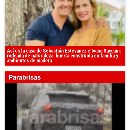
Así es la casa de Sebastián Estevanez e Ivana Saccani:
rodeada de naturaleza, huerta construida en familia y
ambientes de madera