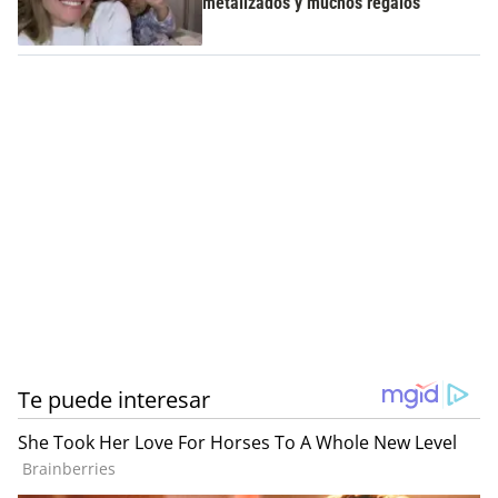
metalizados y muchos regalos