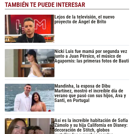
TAMBIÉN TE PUEDE INTERESAR
Lejos de la televisión, el nuevo
proyecto de Ángel de Brito
Nicki Luis fue mamá por segunda vez
junto a Juan Pérsico, el músico de
Agapornis: las primeras fotos de Bauti
Mandinha, la esposa de Dibu
Martínez, mostró el increíble día de
verano que pasó con sus hijos, Ava y
Santi, en Portugal
Así es la increíble habitación de Sofía
Zámolo y su hija California en Disney:
decoración de Stitch, globos