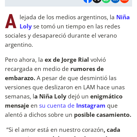
A
lejada de los medios argentinos, la
Niña
Loly
se tomó un tiempo en las redes
sociales y desapareció durante el verano
argentino.
Pero ahora, la
ex de Jorge Rial
volvió
recargada en medio de
rumores de
embarazo.
A pesar de que desmintió las
versiones que deslizaron en LAM hace unas
semanas, l
a Niña Loly
dejó un
enigmático
mensaje
en
su cuenta de
Instagram
que
alentó a dichos sobre un
posible casamiento.
“Si el amor está en nuestro corazón
, cada