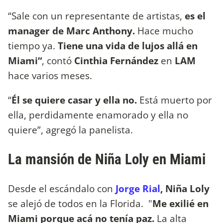
“Sale con un representante de artistas,
es el
manager de Marc Anthony.
Hace mucho
tiempo ya.
Tiene una vida de lujos allá en
Miami“
, contó
Cinthia Fernández
en
LAM
hace varios meses.
“
Él se quiere casar y ella no.
Está muerto por
ella, perdidamente enamorado y ella no
quiere”, agregó la panelista.
La mansión de Niña Loly en Miami
Desde el escándalo con
Jorge Rial
, Niña Loly
se alejó de todos en la Florida. "
Me exilié en
Miami porque acá no tenía paz.
La alta