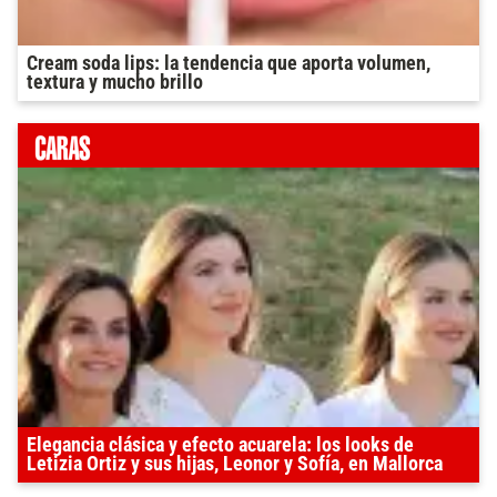
Cream soda lips: la tendencia que aporta volumen,
textura y mucho brillo
Elegancia clásica y efecto acuarela: los looks de
Letizia Ortiz y sus hijas, Leonor y Sofía, en Mallorca