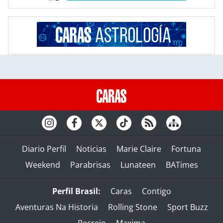
Diario Perfil
Noticias
Marie Claire
Fortuna
Weekend
Parabrisas
Lunateen
BATimes
Perfil Brasil:
Caras
Contigo
Aventuras Na Historia
Rolling Stone
Sport Buzz
Recreio
Maxima