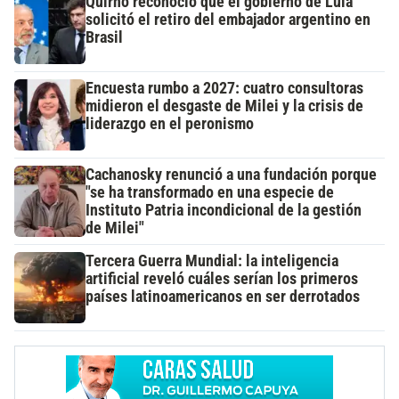
Quirno reconoció que el gobierno de Lula
solicitó el retiro del embajador argentino en
Brasil
Encuesta rumbo a 2027: cuatro consultoras
midieron el desgaste de Milei y la crisis de
liderazgo en el peronismo
Cachanosky renunció a una fundación porque
"se ha transformado en una especie de
Instituto Patria incondicional de la gestión
de Milei"
Tercera Guerra Mundial: la inteligencia
artificial reveló cuáles serían los primeros
países latinoamericanos en ser derrotados