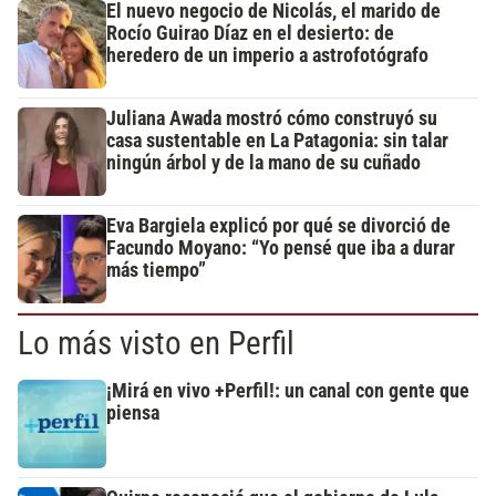
El nuevo negocio de Nicolás, el marido de
Rocío Guirao Díaz en el desierto: de
heredero de un imperio a astrofotógrafo
Juliana Awada mostró cómo construyó su
casa sustentable en La Patagonia: sin talar
ningún árbol y de la mano de su cuñado
Eva Bargiela explicó por qué se divorció de
Facundo Moyano: “Yo pensé que iba a durar
más tiempo”
Lo más visto en Perfil
¡Mirá en vivo +Perfil!: un canal con gente que
piensa