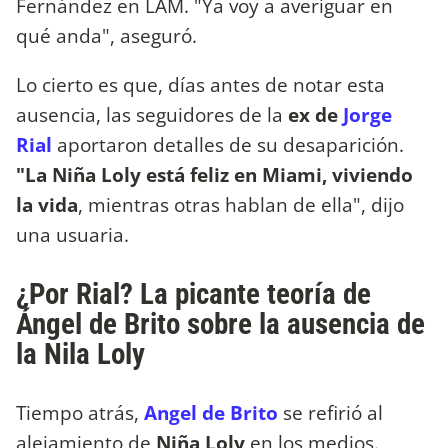
Fernández en LAM. "Ya voy a averiguar en
qué anda", aseguró.
Lo cierto es que, días antes de notar esta
ausencia, las seguidores de la
ex de
Jorge
Rial
aportaron detalles de su desaparición.
"La Niña Loly está feliz en Miami, viviendo
la vida
, mientras otras hablan de ella", dijo
una usuaria.
¿Por Rial? La picante teoría de
Ángel de Brito sobre la ausencia de
la Nila Loly
Tiempo atrás,
Angel de Brito
se refirió al
alejamiento de
Niña Loly
en los medios.