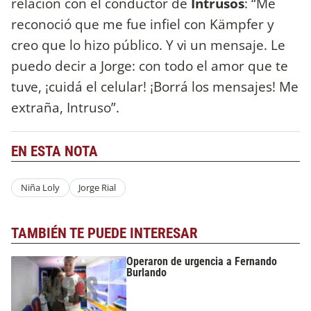
relación con el conductor de
Intrusos
: “Me
reconoció que me fue infiel con Kämpfer y
creo que lo hizo público. Y vi un mensaje. Le
puedo decir a Jorge: con todo el amor que te
tuve, ¡cuidá el celular! ¡Borrá los mensajes! Me
extraña, Intruso”.
EN ESTA NOTA
Niña Loly
Jorge Rial
TAMBIÉN TE PUEDE INTERESAR
Operaron de urgencia a Fernando
Burlando