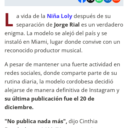
L
a vida de la
Niña Loly
después de su
separación de
Jorge Rial
es un verdadero
enigma. La modelo se alejó del país y se
instaló en Miami, lugar donde convive con un
reconocido productor musical.
A pesar de mantener una fuerte actividad en
redes sociales, donde comparte parte de su
rutina diaria, la modelo cordobesa decidió
alejarse de manera definitiva de Instagram y
su última publicación fue el 20 de
diciembre.
"No publica nada más",
dijo Cinthia