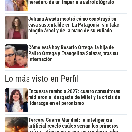
heredero de un imperio a astrofotógrafo
Juliana Awada mostró cómo construyó su
casa sustentable en La Patagonia: sin talar
ningún árbol y de la mano de su cuñado
Cómo está hoy Rosario Ortega, la hija de
Palito Ortega y Evangelina Salazar, tras su
internación
Lo más visto en Perfil
Encuesta rumbo a 2027: cuatro consultoras
midieron el desgaste de Milei y la crisis de
liderazgo en el peronismo
Tercera Guerra Mundial: la inteligencia
artificial reveló cuáles serían los primeros
países latinoamericanos en ser derrotados