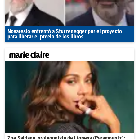
Novaresio enfrentó a Sturzenegger por el proyecto
para liberar el precio de los libros
Zoe Saldana, protagonista de Lioness (Paramount+):