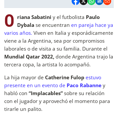
O
riana Sabatini
y el futbolista
Paulo
Dybala
se encuentran
en pareja hace ya
varios años.
Viven en Italia y esporádicamente
viene a la Argentina, sea por compromisos
laborales o de visita a su familia. Durante el
Mundial Qatar 2022,
donde Argentina trajo la
tercera copa, la artista lo acompañó.
La hija mayor de
Catherine Fulop
estuvo
presente en un evento de
Paco Rabanne
y
habló con
“Implacables”
sobre su relación
con el jugador y aprovechó el momento para
tirarle un palito.