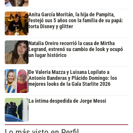
Anita García Moritán, la hija de Pampita,
festejó sus 5 años con la familia de su papá:
torta Disney y glitter
Natalia Oreiro recorrió la casa de Mirtha
Legrand, estrenó su cambio de look y ocupó
un lugar histórico
De Valeria Mazza y Luisana Lopilato a
Antonio Banderas y Plácido Domingo: los
mejores looks de la Gala Starlite 2026
La íntima despedida de Jorge Messi
Lo más visto en Perfil