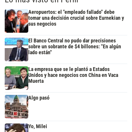
Aeropuertos: el "empleado fallado" debe
tomar una decisión crucial sobre Eurnekian y
sus negocios
El Banco Central no pudo dar precisiones
sobre un sobrante de $4 billones: "En algún
lado están"
La empresa que se le plantó a Estados
Unidos y hace negocios con China en Vaca
Muerta
Algo pasó
Yo, Milei