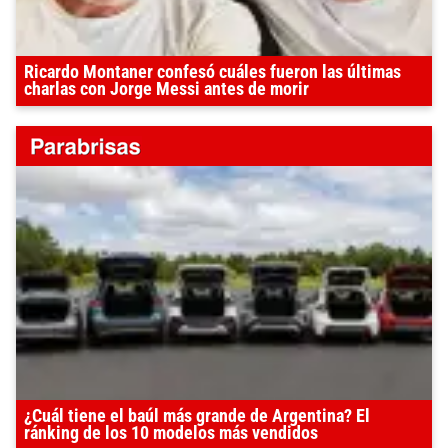
Ricardo Montaner confesó cuáles fueron las últimas
charlas con Jorge Messi antes de morir
¿Cuál tiene el baúl más grande de Argentina? El
ránking de los 10 modelos más vendidos