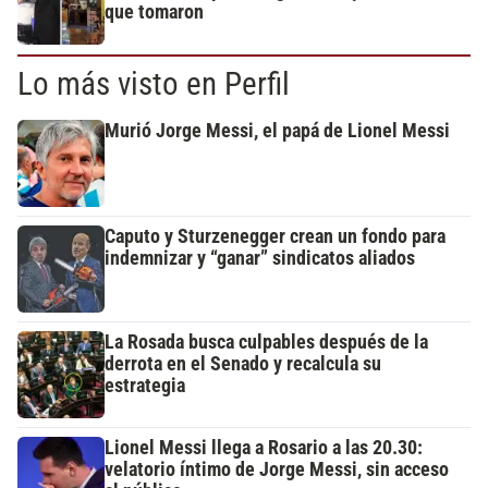
que tomaron
Lo más visto en Perfil
Murió Jorge Messi, el papá de Lionel Messi
Caputo y Sturzenegger crean un fondo para
indemnizar y “ganar” sindicatos aliados
La Rosada busca culpables después de la
derrota en el Senado y recalcula su
estrategia
Lionel Messi llega a Rosario a las 20.30:
velatorio íntimo de Jorge Messi, sin acceso