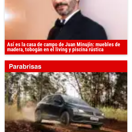
Así es la casa de campo de Juan Minujín: muebles de
madera, tobogán en el living y piscina rústica