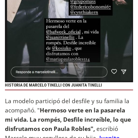
HISTORIA DE MARCELO TINELLI CON JUANITA TINELLI
La modelo participó del desfile y su familia la
acompañó. "
Hermoso verte en la pasarela
mi vida. La rompés, Desfile increíble, lo que
disfrutamos con Paula Robles",
escribió
Marcelo muy orgullosa de su hija.
Juanita