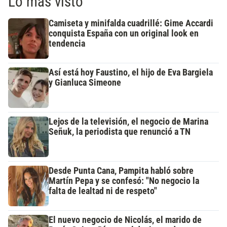
Lo más visto
Camiseta y minifalda cuadrillé: Gime Accardi
conquista España con un original look en
tendencia
Así está hoy Faustino, el hijo de Eva Bargiela
y Gianluca Simeone
Lejos de la televisión, el negocio de Marina
Señuk, la periodista que renunció a TN
Desde Punta Cana, Pampita habló sobre
Martín Pepa y se confesó: "No negocio la
falta de lealtad ni de respeto"
El nuevo negocio de Nicolás, el marido de