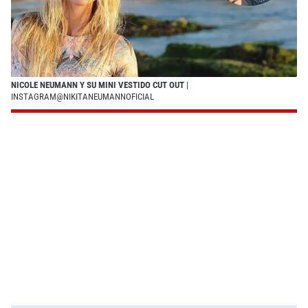
NICOLE NEUMANN Y SU MINI VESTIDO CUT OUT
|
INSTAGRAM@NIKITANEUMANNOFICIAL