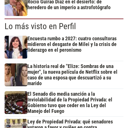
Rocío Guirao Díaz en el desierto: de
heredero de un imperio a astrofotógrafo
Lo más visto en Perfil
Encuesta rumbo a 2027: cuatro consultoras
midieron el desgaste de Milei y la crisis de
liderazgo en el peronismo
La historia real de "Elize: Sombras de una
mujer", la nueva película de Netflix sobre el
caso de una esposa que descuartizó a su
marido
El Senado dio media sanción a la
Inviolabilidad de la Propiedad Privada: el
Gobierno tuvo que ceder en la Ley del
Manejo del Fuego
Ley de Propiedad Privada: qué senadores
votaron a favor y cuáles en contra