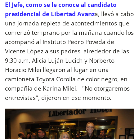
El Jefe, como se le conoce al candidato
presidencial de Libertad Avanz
a, llevó a cabo
una jornada repleta de acontecimientos que
comenzó temprano por la mañana cuando los
acompañó al Instituto Pedro Poveda de
Vicente López a sus padres, alrededor de las
9:30 a.m. Alicia Luján Lucich y Norberto
Horacio Milei llegaron al lugar en una
camioneta Toyota Corolla de color negro, en
compañía de Karina Milei. "No otorgaremos
entrevistas", dijeron en ese momento.