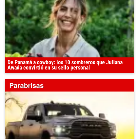
De Panamá a cowboy: los 10 sombreros que Juliana
Awada convirtió en su sello personal