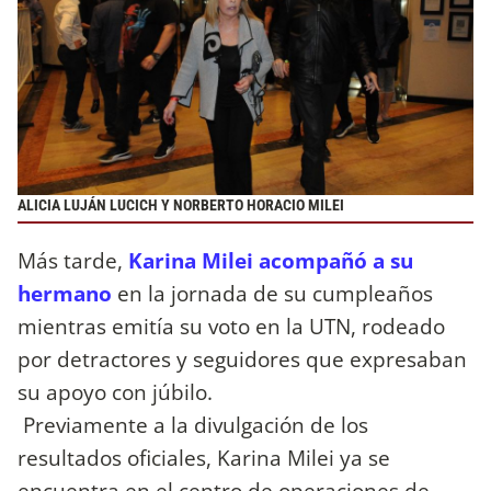
ALICIA LUJÁN LUCICH Y NORBERTO HORACIO MILEI
Más tarde,
Karina Milei acompañó a su
hermano
en la jornada de su cumpleaños
mientras emitía su voto en la UTN, rodeado
por detractores y seguidores que expresaban
su apoyo con júbilo.
Previamente a la divulgación de los
resultados oficiales, Karina Milei ya se
encuentra en el centro de operaciones de