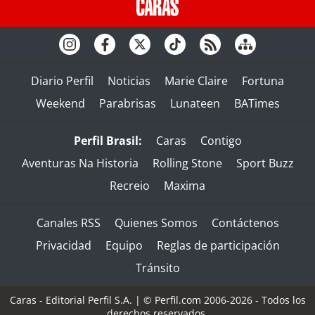
Diario Perfil
Noticias
Marie Claire
Fortuna
Weekend
Parabrisas
Lunateen
BATimes
Perfil Brasil:
Caras
Contigo
Aventuras Na Historia
Rolling Stone
Sport Buzz
Recreio
Maxima
Canales RSS
Quienes Somos
Contáctenos
Privacidad
Equipo
Reglas de participación
Tránsito
Caras - Editorial Perfil S.A.
| © Perfil.com 2006-2026 - Todos los
derechos reservados.