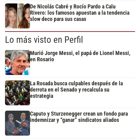
De Nicolás Cabré y Rocío Pardo a Calu
Rivero: los famosos apuestan a la tendencia
slow deco para sus casas
Lo más visto en Perfil
Murió Jorge Messi, el papá de Lionel Messi,
en Rosario
La Rosada busca culpables después de la
derrota en el Senado y recalcula su
estrategia
Caputo y Sturzenegger crean un fondo para
indemnizar y “ganar” sindicatos aliados