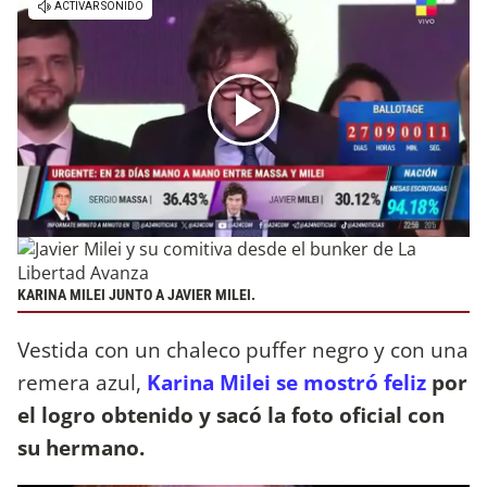
KARINA MILEI JUNTO A JAVIER MILEI.
Vestida con un chaleco puffer negro y con una
remera azul,
Karina Milei se mostró feliz
por
el logro obtenido y sacó la foto oficial con
su hermano.