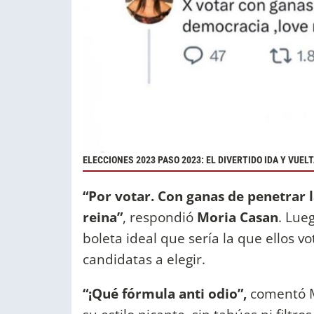
ELECCIONES 2023 PASO 2023: EL DIVERTIDO IDA Y VUEL
“Por votar. Con ganas de penetrar 
reina”
, respondió
Moria Casan
. Lue
boleta ideal que sería la que ellos vo
candidatas a elegir.
“¡Qué fórmula anti odio”,
comentó M