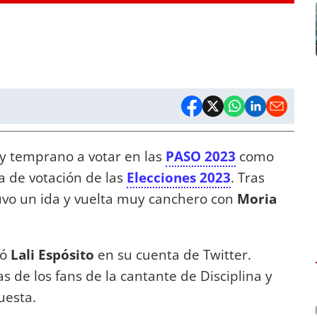
 temprano a votar en las
PASO 2023
como
a de votación de las
Elecciones 2023
. Tras
uvo un ida y vuelta muy canchero con
Moria
tó
Lali Espósito
en su cuenta de Twitter.
as de los fans de la cantante de Disciplina y
uesta.