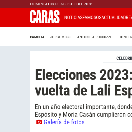
DOMINGO 09 DE AGOSTO DEL 2026
NOTICIAS
FAMOSOS
ACTUALIDAD
RE
PAMPITA
JORGE MESSI
ANTONELA ROCCUZZO
LIONEL 
CELEBRI
Elecciones 2023: 
vuelta de Lali E
En un año electoral importante, dond
Espósito y Moria Casán cumplieron co
Galería de fotos