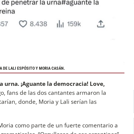
TA DE LALI ESPÓSITO Y MORIA CASÁN.
la urna. ¡Aguante la democracia! Love,
go, fans de las dos cantantes armaron la
tarían, donde, Moria y Lali serían las
oria como parte de un fuerte comentario a