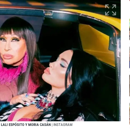
E LALI ESPÓSITO Y MORIA CASÁN
| INSTAGRAM