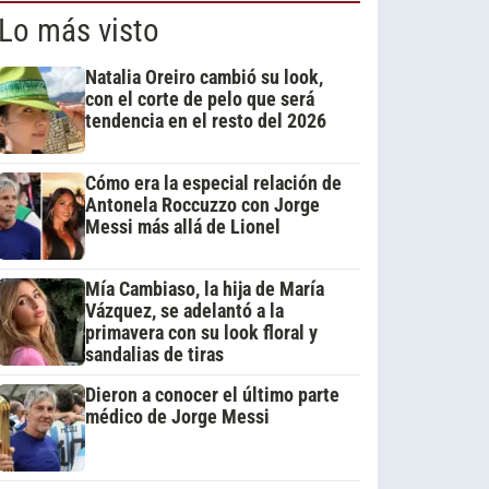
Lo más visto
Natalia Oreiro cambió su look,
con el corte de pelo que será
tendencia en el resto del 2026
Cómo era la especial relación de
Antonela Roccuzzo con Jorge
Messi más allá de Lionel
Mía Cambiaso, la hija de María
Vázquez, se adelantó a la
primavera con su look floral y
sandalias de tiras
Dieron a conocer el último parte
médico de Jorge Messi