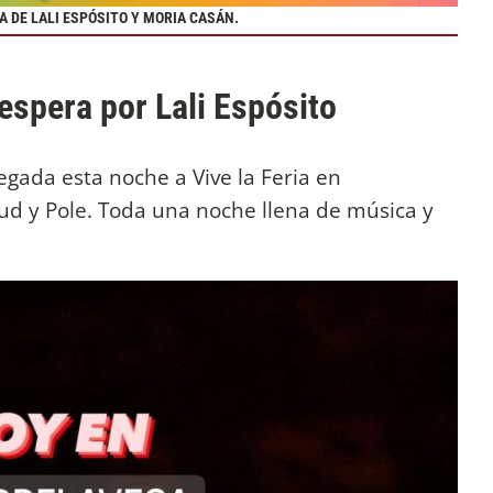
TA DE LALI ESPÓSITO Y MORIA CASÁN.
 espera por Lali Espósito
egada esta noche a Vive la Feria en
ud y Pole. Toda una noche llena de música y