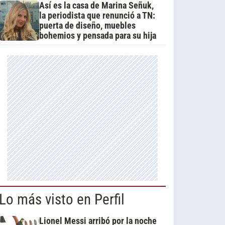
Así es la casa de Marina Señuk,
la periodista que renunció a TN:
puerta de diseño, muebles
bohemios y pensada para su hija
Lo más visto en Perfil
Lionel Messi arribó por la noche