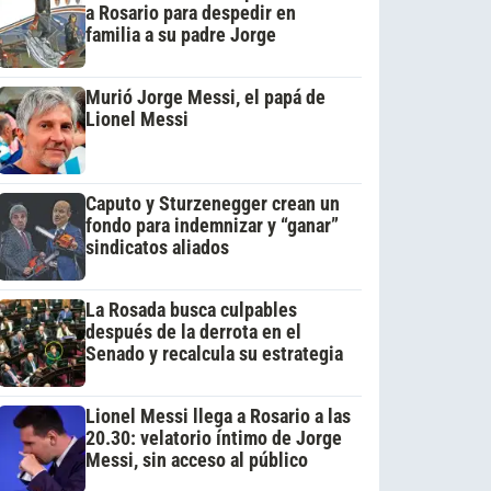
a Rosario para despedir en
familia a su padre Jorge
Murió Jorge Messi, el papá de
Lionel Messi
Caputo y Sturzenegger crean un
fondo para indemnizar y “ganar”
sindicatos aliados
La Rosada busca culpables
después de la derrota en el
Senado y recalcula su estrategia
Lionel Messi llega a Rosario a las
20.30: velatorio íntimo de Jorge
Messi, sin acceso al público