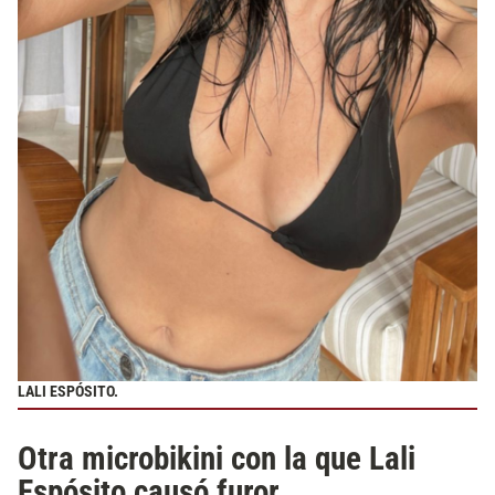
LALI ESPÓSITO.
Otra microbikini con la que Lali
Espósito causó furor