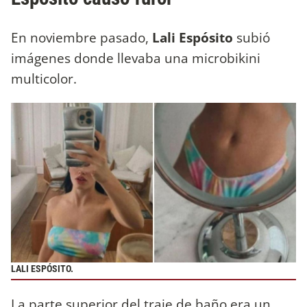
En noviembre pasado,
Lali Espósito
subió
imágenes donde llevaba una microbikini
multicolor.
LALI ESPÓSITO.
La parte superior del traje de baño era un