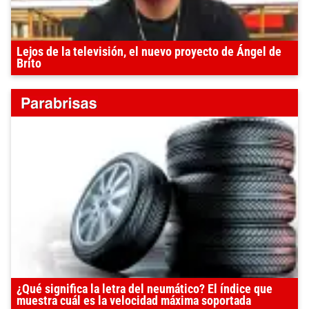
Lejos de la televisión, el nuevo proyecto de Ángel de
Brito
¿Qué significa la letra del neumático? El índice que
muestra cuál es la velocidad máxima soportada