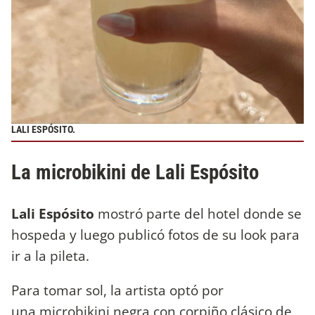
LALI ESPÓSITO.
La microbikini de Lali Espósito
Lali Espósito
mostró parte del hotel donde se
hospeda y luego publicó fotos de su look para
ir a la pileta.
Para tomar sol, la artista optó por
una microbikini negra con corpiño clásico de