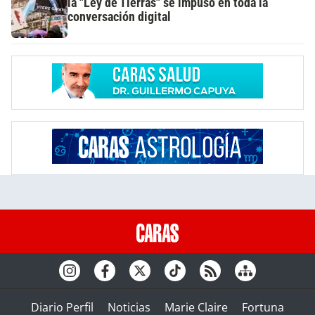
la "Ley de Tierras" se impuso en toda la
conversación digital
Diario Perfil
Noticias
Marie Claire
Fortuna