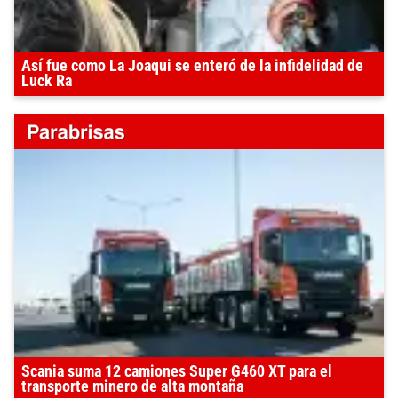
Así fue como La Joaqui se enteró de la infidelidad de
Luck Ra
Scania suma 12 camiones Super G460 XT para el
transporte minero de alta montaña