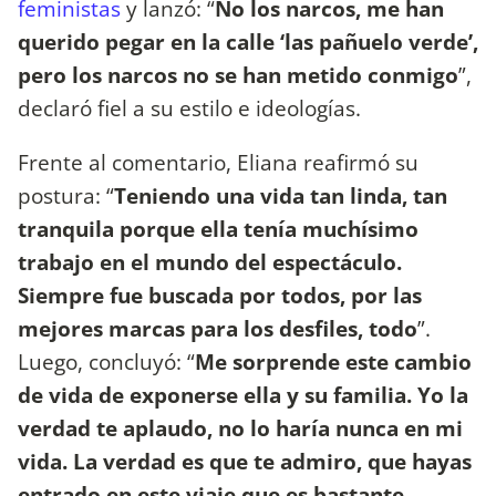
feministas
y lanzó: “
No los narcos, me han
querido pegar en la calle ‘las pañuelo verde’,
pero los narcos no se han metido conmigo
”,
declaró fiel a su estilo e ideologías.
Frente al comentario, Eliana reafirmó su
postura: “
Teniendo una vida tan linda, tan
tranquila porque ella tenía muchísimo
trabajo en el mundo del espectáculo.
Siempre fue buscada por todos, por las
mejores marcas para los desfiles, todo
”.
Luego, concluyó: “
Me sorprende este cambio
de vida de exponerse ella y su familia. Yo la
verdad te aplaudo, no lo haría nunca en mi
vida. La verdad es que te admiro, que hayas
entrado en este viaje que es bastante