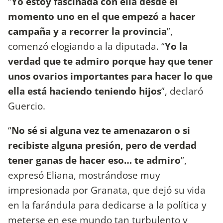
“
Yo estoy fascinada con ella desde el
momento uno en el que empezó a hacer
campaña y a recorrer la provincia
”,
comenzó elogiando a la diputada. “
Yo la
verdad que te admiro porque hay que tener
unos ovarios importantes para hacer lo que
ella está haciendo teniendo hijos
”, declaró
Guercio.
“
No sé si alguna vez te amenazaron o si
recibiste alguna presión, pero de verdad
tener ganas de hacer eso… te admiro
”,
expresó Eliana, mostrándose muy
impresionada por Granata, que dejó su vida
en la farándula para dedicarse a la política y
meterse en ese mundo tan turbulento y