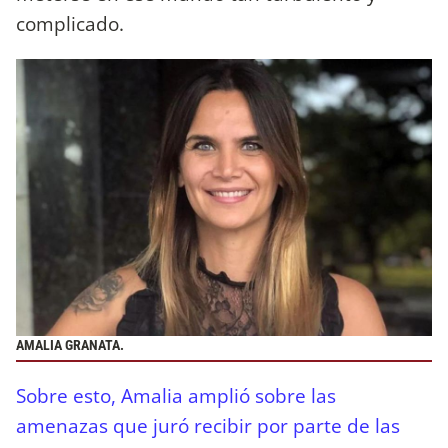
complicado.
AMALIA GRANATA.
Sobre esto, Amalia amplió sobre las
amenazas que juró recibir por parte de las