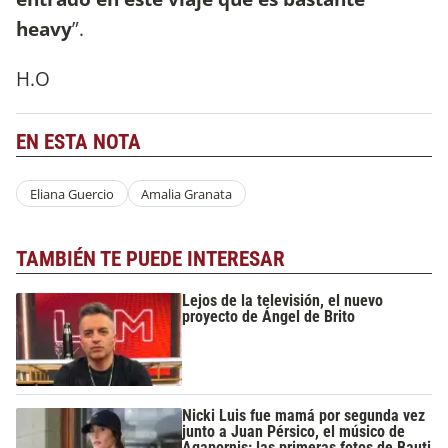
heavy
”.
H.O
EN ESTA NOTA
Eliana Guercio
Amalia Granata
TAMBIÉN TE PUEDE INTERESAR
Lejos de la televisión, el nuevo
proyecto de Ángel de Brito
Nicki Luis fue mamá por segunda vez
junto a Juan Pérsico, el músico de
Agapornis: las primeras fotos de Bauti