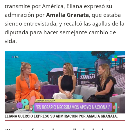
transmite por América, Eliana expresó su
admiración por
Amalia Granata
, que estaba
siendo entrevistada, y recalcó las agallas de la
diputada para hacer semejante cambio de
vida.
ELIANA GUERCIO EXPRESÓ SU ADMIRACIÓN POR AMALIA GRANATA.