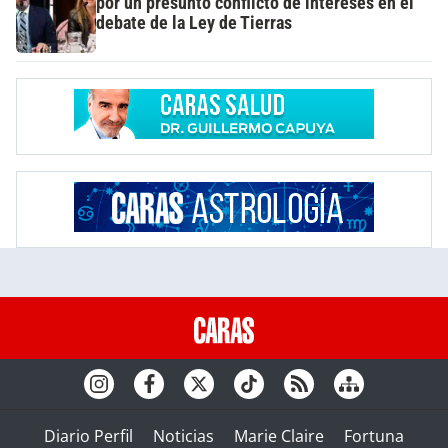
por un presunto conflicto de intereses en el
debate de la Ley de Tierras
Diario Perfil
Noticias
Marie Claire
Fortuna