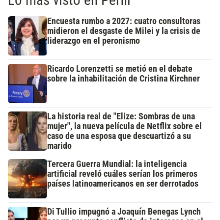
Encuesta rumbo a 2027: cuatro consultoras
midieron el desgaste de Milei y la crisis de
liderazgo en el peronismo
Ricardo Lorenzetti se metió en el debate
sobre la inhabilitación de Cristina Kirchner
La historia real de "Elize: Sombras de una
mujer", la nueva película de Netflix sobre el
caso de una esposa que descuartizó a su
marido
Tercera Guerra Mundial: la inteligencia
artificial reveló cuáles serían los primeros
países latinoamericanos en ser derrotados
Di Tullio impugnó a Joaquín Benegas Lynch