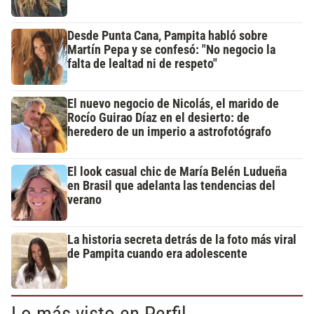
Desde Punta Cana, Pampita habló sobre
Martín Pepa y se confesó: "No negocio la
falta de lealtad ni de respeto"
El nuevo negocio de Nicolás, el marido de
Rocío Guirao Díaz en el desierto: de
heredero de un imperio a astrofotógrafo
El look casual chic de María Belén Ludueña
en Brasil que adelanta las tendencias del
verano
La historia secreta detrás de la foto más viral
de Pampita cuando era adolescente
Lo más visto en Perfil