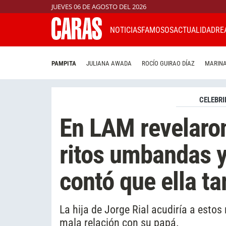
JUEVES 06 DE AGOSTO DEL 2026
NOTICIAS
FAMOSOS
ACTUALIDAD
RE
PAMPITA
JULIANA AWADA
ROCÍO GUIRAO DÍAZ
MARINA
CELEBRI
En LAM revelaro
ritos umbandas y
contó que ella t
La hija de Jorge Rial acudiría a estos
mala relación con su papá.