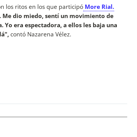
 los ritos en los que participó
More Rial.
s. Me dio miedo, sentí un movimiento de
. Yo era espectadora, a ellos les baja una
lá",
contó Nazarena Vélez.