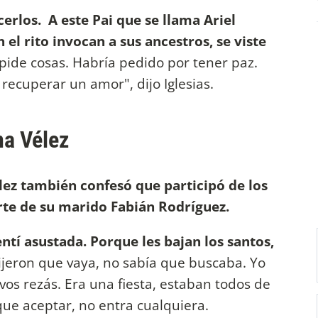
erlos. A este Pai que se llama Ariel
n el rito invocan a sus ancestros, se viste
 pide cosas. Habría pedido por tener paz.
recuperar un amor", dijo Iglesias.
na Vélez
ez también confesó que participó de los
te de su marido Fabián Rodríguez.
tí asustada. Porque les bajan los santos,
jeron que vaya, no sabía que buscaba. Yo
 vos rezás. Era una fiesta, estaban todos de
 que aceptar, no entra cualquiera.