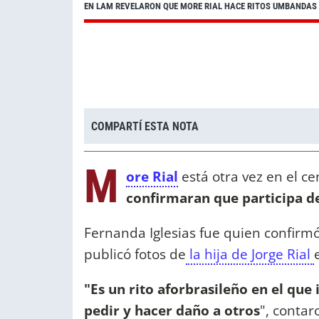
EN LAM REVELARON QUE MORE RIAL HACE RITOS UMBANDAS 
COMPARTÍ ESTA NOTA
M
ore Rial
está otra vez en el c
confirmaran que participa d
Fernanda Iglesias fue quien confirmó
publicó fotos de
la hija de Jorge Rial
"Es un rito aforbrasileño en el que
pedir y hacer daño a otros
", conta