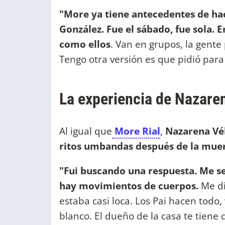
"More ya tiene antecedentes de hac
González. Fue el sábado, fue sola. E
como ellos
. Van en grupos, la gente
Tengo otra versión es que pidió para 
La experiencia de Nazare
Al igual que
More Rial
,
Nazarena Vél
ritos umbandas después de la muer
"Fui buscando una respuesta. Me sen
hay movimientos de cuerpos.
Me di
estaba casi loca. Los Pai hacen todo,
blanco. El dueño de la casa te tiene