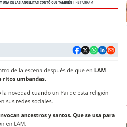
Y UNA DE LAS ANGELITAS CONTÓ QUE TAMBIÉN
| INSTAGRAM
entro de la escena después de que en
LAM
e ritos umbandas.
 la novedad cuando un Pai de esta religión
en sus redes sociales.
 invocan ancestros y santos. Que se usa para
ron en LAM.