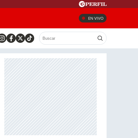
EN VIVO