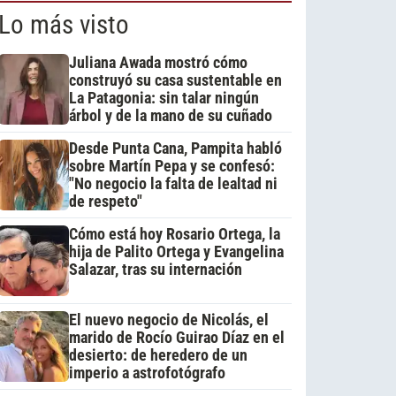
Lo más visto
Juliana Awada mostró cómo
construyó su casa sustentable en
La Patagonia: sin talar ningún
árbol y de la mano de su cuñado
Desde Punta Cana, Pampita habló
sobre Martín Pepa y se confesó:
"No negocio la falta de lealtad ni
de respeto"
Cómo está hoy Rosario Ortega, la
hija de Palito Ortega y Evangelina
Salazar, tras su internación
El nuevo negocio de Nicolás, el
marido de Rocío Guirao Díaz en el
desierto: de heredero de un
imperio a astrofotógrafo