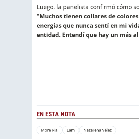
Luego, la panelista confirmó cómo son
"Muchos tienen collares de colore
energías que nunca sentí en mi vida
entidad. Entendí que hay un más al
EN ESTA NOTA
More Rial
Lam
Nazarena Vélez