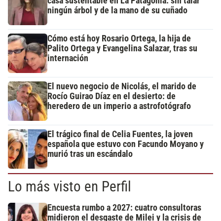
casa sustentable en La Patagonia: sin talar
ningún árbol y de la mano de su cuñado
Cómo está hoy Rosario Ortega, la hija de
Palito Ortega y Evangelina Salazar, tras su
internación
El nuevo negocio de Nicolás, el marido de
Rocío Guirao Díaz en el desierto: de
heredero de un imperio a astrofotógrafo
El trágico final de Celia Fuentes, la joven
española que estuvo con Facundo Moyano y
murió tras un escándalo
Lo más visto en Perfil
Encuesta rumbo a 2027: cuatro consultoras
midieron el desgaste de Milei y la crisis de