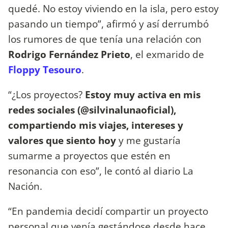
quedé. No estoy viviendo en la isla, pero estoy
pasando un tiempo”, afirmó y así derrumbó
los rumores de que tenía una relación con
Rodrigo Fernández Prieto
, el exmarido de
Floppy Tesouro
.
“¿Los proyectos?
Estoy muy activa en mis
redes sociales (@silvinalunaoficial),
compartiendo mis viajes, intereses y
valores que siento hoy
y me gustaría
sumarme a proyectos que estén en
resonancia con eso”, le contó al diario La
Nación.
“En pandemia decidí compartir un proyecto
personal que venía gestándose desde hace