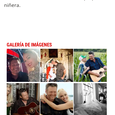
niñera.
GALERÍA DE IMÁGENES