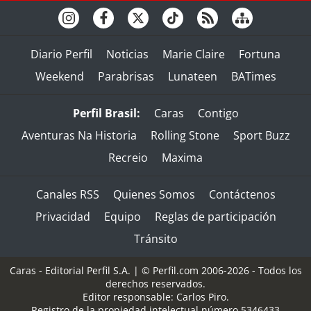
Diario Perfil
Noticias
Marie Claire
Fortuna
Weekend
Parabrisas
Lunateen
BATimes
Perfil Brasil:
Caras
Contigo
Aventuras Na Historia
Rolling Stone
Sport Buzz
Recreio
Maxima
Canales RSS
Quienes Somos
Contáctenos
Privacidad
Equipo
Reglas de participación
Tránsito
Caras - Editorial Perfil S.A.
| © Perfil.com 2006-2026 - Todos los
derechos reservados.
Editor responsable: Carlos Piro.
Registro de la propiedad intelectual número 5346433