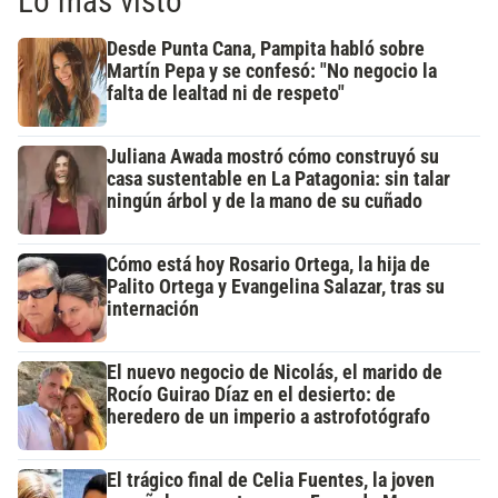
Lo más visto
Desde Punta Cana, Pampita habló sobre
Martín Pepa y se confesó: "No negocio la
falta de lealtad ni de respeto"
Juliana Awada mostró cómo construyó su
casa sustentable en La Patagonia: sin talar
ningún árbol y de la mano de su cuñado
Cómo está hoy Rosario Ortega, la hija de
Palito Ortega y Evangelina Salazar, tras su
internación
El nuevo negocio de Nicolás, el marido de
Rocío Guirao Díaz en el desierto: de
heredero de un imperio a astrofotógrafo
El trágico final de Celia Fuentes, la joven