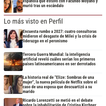
española que estuvo con Facundo Moyano y
murió tras un escándalo
Lo más visto en Perfil
Encuesta rumbo a 2027: cuatro consultoras
midieron el desgaste de Milei y la crisis de
liderazgo en el peronismo
Tercera Guerra Mundial: la inteligencia
artificial reveló cuáles serían los primeros
países latinoamericanos en ser derrotados
La historia real de "Elize: Sombras de una
mujer", la nueva película de Netflix sobre el
caso de una esposa que descuartizó a su
marido
Ricardo Lorenzetti se metió en el debate
sobre la inhabilitación de Cristina Kirchner