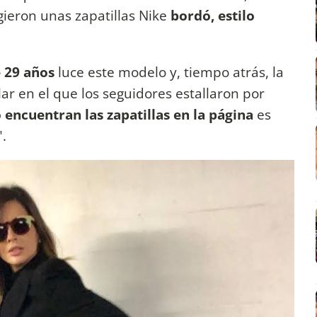
igieron unas zapatillas Nike
bordó, estilo
e 29 años
luce este modelo y, tiempo atrás, la
lar en el que los seguidores estallaron por
o encuentran las zapatillas en la página
es
".