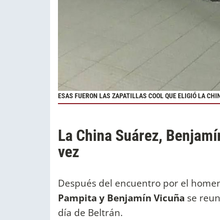
ESAS FUERON LAS ZAPATILLAS COOL QUE ELIGIÓ LA CH
La China Suárez, Benjamín
vez
Después del encuentro por el home
Pampita y Benjamín Vicuña
se reun
día de Beltrán.