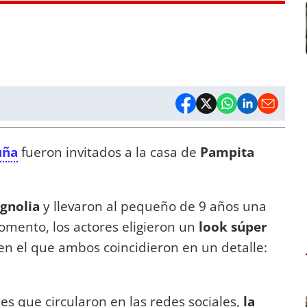
uña
fueron invitados a la casa de
Pampita
gnolia
y llevaron al pequeño de 9 años una
omento, los actores eligieron un
look súper
en el que ambos coincidieron en un detalle:
s que circularon en las redes sociales,
la