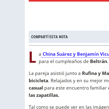
COMPARTÍ ESTA NOTA
L
a
China Suárez y Benjamín Vic
para el cumpleaños de
Beltrán
.
La pareja asistió junto a
Rufina y Ma
bicicleta
. Relajados y en su mejor m
casual
para este encuentro familiar 
las zapatillas.
Tal como se puede ver en las imágene