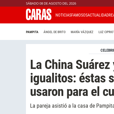
SÁBADO 08 DE AGOSTO DEL 2026
NOTICIAS
FAMOSOS
ACTUALIDAD
RE
PAMPITA
ÁNGEL DE BRITO
MARÍA VÁZQUEZ
LUZ CIPRIO
CELEBRI
La China Suárez 
igualitos: éstas 
usaron para el c
La pareja asistió a la casa de Pampita