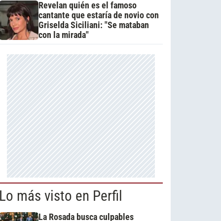
Revelan quién es el famoso
cantante que estaría de novio con
Griselda Siciliani: "Se mataban
con la mirada"
Lo más visto en Perfil
La Rosada busca culpables