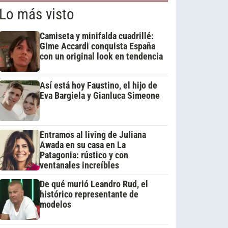
Lo más visto
Camiseta y minifalda cuadrillé:
Gime Accardi conquista España
con un original look en tendencia
Así está hoy Faustino, el hijo de
Eva Bargiela y Gianluca Simeone
Entramos al living de Juliana
Awada en su casa en La
Patagonia: rústico y con
ventanales increíbles
De qué murió Leandro Rud, el
histórico representante de
modelos