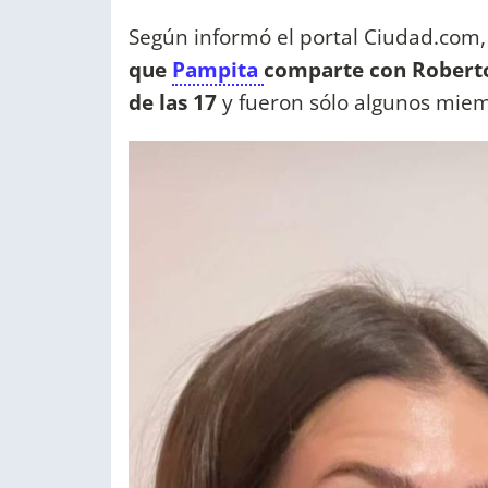
Según informó el portal Ciudad.com, 
que
Pampita
comparte con Roberto
de las 17
y fueron sólo algunos miem