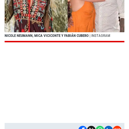
NICOLE NEUMANN, MICA VICICONTE Y FABIÁN CUBERO
| INSTAGRAM