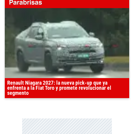
Renault Niagara 2027: la nueva pick-up que ya
enfrenta a la Fiat Toro y promete revolucionar el
segmento