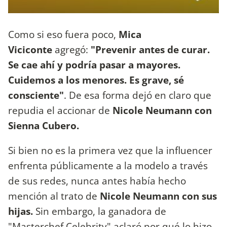
Como si eso fuera poco,
Mica
Viciconte
agregó:
"Prevenir antes de curar.
Se cae ahí y podría pasar a mayores.
Cuidemos a los menores. Es grave, sé
consciente"
. De esa forma dejó en claro que
repudia el accionar de
Nicole Neumann con
Sienna Cubero.
Si bien no es la primera vez que la influencer
enfrenta públicamente a la modelo a través
de sus redes, nunca antes había hecho
mención al trato de
Nicole Neumann con sus
hijas.
Sin embargo, la ganadora de
"Masterchef Celebrity" aclaró por qué lo hizo.