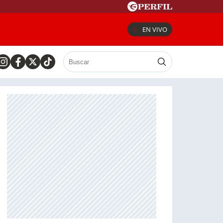
EN VIVO