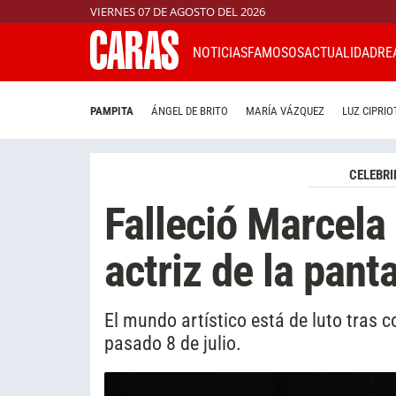
VIERNES 07 DE AGOSTO DEL 2026
NOTICIAS
FAMOSOS
ACTUALIDAD
RE
PAMPITA
ÁNGEL DE BRITO
MARÍA VÁZQUEZ
LUZ CIPRIO
CELEBRI
Falleció Marcela
actriz de la panta
El mundo artístico está de luto tras c
pasado 8 de julio.