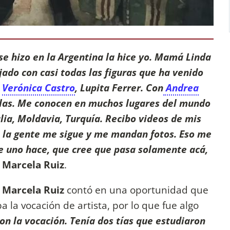
se hizo en la Argentina la hice yo. Mamá Linda
jado con casi todas las figuras que ha venido
,
Verónica Castro
, Lupita Ferrer. Con
Andrea
elas. Me conocen en muchos lugares del mundo
lia, Moldavia, Turquía. Recibo videos de mis
 la gente me sigue y me mandan fotos. Eso me
e uno hace, que cree que pasa solamente acá,
ó
Marcela Ruiz
.
,
Marcela Ruiz
contó en una oportunidad que
a la vocación de artista, por lo que fue algo
con la vocación. Tenía dos tías que estudiaron