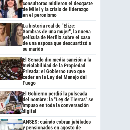
consultoras midieron el desgaste
de Milei y la crisis de liderazgo
en el peronismo
La historia real de "Elize:
Sombras de una mujer", la nueva
película de Netflix sobre el caso
de una esposa que descuartizó a
su marido
El Senado dio media sanción a la
Inviolabilidad de la Propiedad
Privada: el Gobierno tuvo que
ceder en la Ley del Manejo del
Fuego
El Gobierno perdió la pulseada
del nombre: la "Ley de Tierras" se
impuso en toda la conversación
digital
ANSES: cuándo cobran jubilados
y pensionados en agosto de