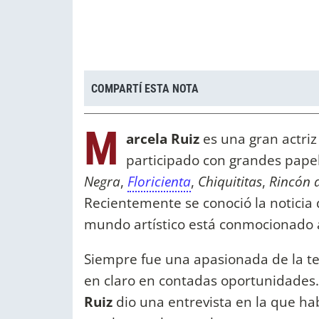
COMPARTÍ ESTA NOTA
M
arcela Ruiz
es una gran actriz
participado con grandes pape
Negra
,
Floricienta
,
Chiquititas
,
Rincón 
Recientemente se conoció la noticia d
mundo artístico está conmocionado a
Siempre fue una apasionada de la tele
en claro en contadas oportunidades.
Ruiz
dio una entrevista en la que hab