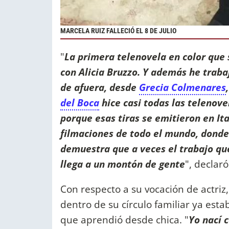
MARCELA RUIZ FALLECIÓ EL 8 DE JULIO
"
La primera telenovela en color que 
con Alicia Bruzzo. Y además he traba
de afuera, desde
Grecia Colmenares
del Boca
hice casi todas las telenov
porque esas tiras se emitieron en Ita
filmaciones de todo el mundo, donde
demuestra que a veces el trabajo qu
llega a un montón de gente
", declar
Con respecto a su vocación de actriz
dentro de su círculo familiar ya estab
que aprendió desde chica. "
Yo nací 