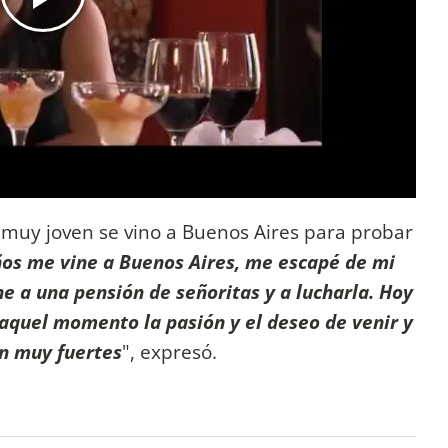
 muy joven se vino a Buenos Aires para probar
ños me vine a Buenos Aires, me escapé de mi
ne a una pensión de señoritas y a lucharla. Hoy
n aquel momento la pasión y el deseo de venir y
on muy fuertes
", expresó.