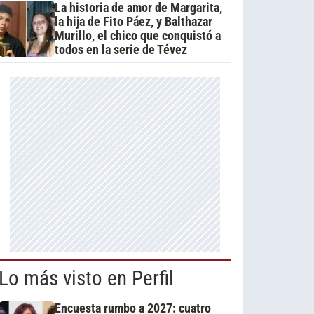
La historia de amor de Margarita,
la hija de Fito Páez, y Balthazar
Murillo, el chico que conquistó a
todos en la serie de Tévez
Lo más visto en Perfil
Encuesta rumbo a 2027: cuatro