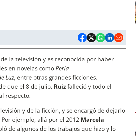
 de la televisión y es reconocida por haber
les en novelas como
Perla
de Luz
, entre otras grandes ficciones.
e que el 8 de julio,
Ruiz
falleció y todo el
l respecto.
visión y de la ficción, y se encargó de dejarlo
 Por ejemplo, allá por el 2012
Marcela
ló de algunos de los trabajos que hizo y lo