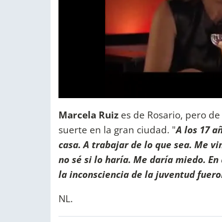
Marcela Ruiz
es de Rosario, pero de
suerte en la gran ciudad. "
A los 17 a
casa. A trabajar de lo que sea. Me vi
no sé si lo haría. Me daría miedo. E
la inconsciencia de la juventud fuer
NL.