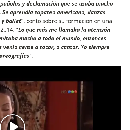
españolas y declamación que se usaba mucho
. Se aprendía zapateo americano, danzas
y ballet
", contó sobre su formación en una
 2014. "
Lo que más me llamaba la atención
 imitaba mucho a todo el mundo, entonces
 venía gente a tocar, a cantar. Yo siempre
coreografías
".