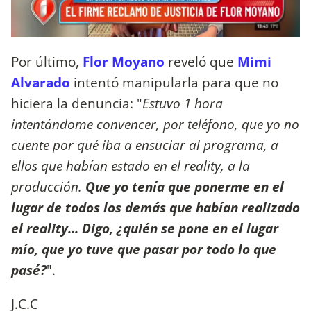
Por último,
Flor Moyano
reveló que
Mimi
Alvarado
intentó manipularla para que no
hiciera la denuncia: "
Estuvo 1 hora
intentándome convencer, por teléfono, que yo no
cuente por qué iba a ensuciar al programa, a
ellos que habían estado en el reality, a la
producción.
Que yo tenía que ponerme en el
lugar de todos los demás que habían realizado
el reality... Digo, ¿quién se pone en el lugar
mío, que yo tuve que pasar por todo lo que
pasé?
".
J.C.C