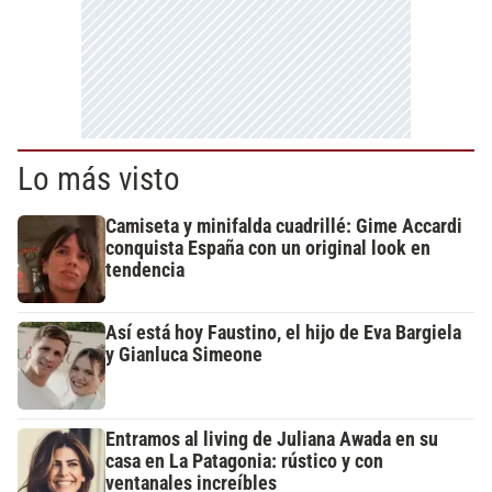
Lo más visto
Camiseta y minifalda cuadrillé: Gime Accardi
conquista España con un original look en
tendencia
Así está hoy Faustino, el hijo de Eva Bargiela
y Gianluca Simeone
Entramos al living de Juliana Awada en su
casa en La Patagonia: rústico y con
ventanales increíbles