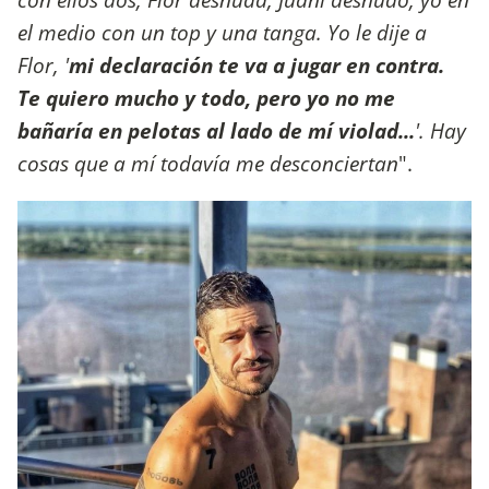
el medio con un top y una tanga. Yo le dije a
Flor, '
mi declaración te va a jugar en contra.
Te quiero mucho y todo, pero yo no me
bañaría en pelotas al lado de mí
violad...
'. Hay
cosas que a mí todavía me desconciertan
".