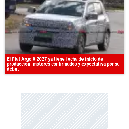
El Fiat Argo X 2027 ya tiene fecha de inicio de
producción: motores confirmados y expectativa por su
debut