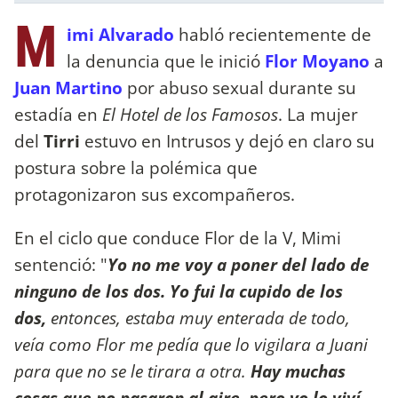
M
imi Alvarado
habló recientemente de
la denuncia que le inició
Flor Moyano
a
Juan Martino
por abuso sexual durante su
estadía en
El Hotel de los Famosos
. La mujer
del
Tirri
estuvo en Intrusos y dejó en claro su
postura sobre la polémica que
protagonizaron sus excompañeros.
En el ciclo que conduce Flor de la V, Mimi
sentenció: "
Yo no me voy a poner del lado de
ninguno de los dos. Yo fui la cupido de los
dos,
entonces, estaba muy enterada de todo,
veía como Flor me pedía que lo vigilara a Juani
para que no se le tirara a otra.
Hay muchas
cosas que no pasaron al aire, pero yo lo viví