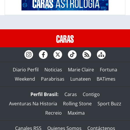
Diario Perfil
Noticias
Marie Claire
Fortuna
Weekend
Parabrisas
Lunateen
BATimes
Perfil Brasil:
Caras
Contigo
Aventuras Na Historia
Rolling Stone
Sport Buzz
Recreio
Maxima
Canales RSS
Quienes Somos
Contáctenos