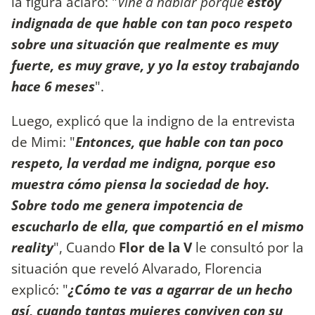
la figura aclaró: "
Vine a hablar porque
estoy
indignada de que hable con tan poco respeto
sobre una situación que realmente es muy
fuerte, es muy grave, y yo la estoy trabajando
hace 6 meses
".
Luego, explicó que la indigno de la entrevista
de Mimi: "
Entonces, que hable con tan poco
respeto, la verdad me indigna, porque eso
muestra cómo piensa la sociedad de hoy.
Sobre todo me genera impotencia de
escucharlo de ella, que compartió en el mismo
reality
", Cuando
Flor de la V
le consultó por la
situación que reveló Alvarado, Florencia
explicó: "
¿Cómo te vas a agarrar de un hecho
así, cuando tantas mujeres conviven con su