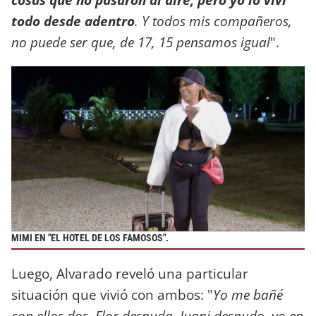
todo desde adentro
. Y todos mis compañeros,
no puede ser que, de 17, 15 pensamos igual
".
MIMI EN "EL HOTEL DE LOS FAMOSOS".
Luego, Alvarado reveló una particular
situación que vivió con ambos: "
Yo me bañé
con ellos dos, Flor desnuda, Juani desnudo, yo en