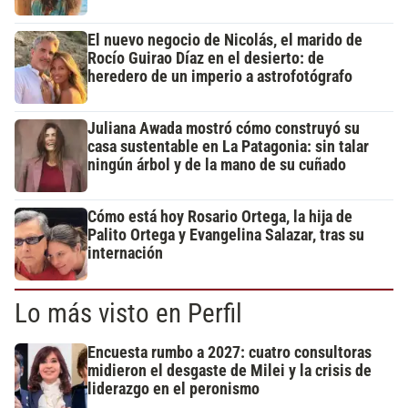
El nuevo negocio de Nicolás, el marido de
Rocío Guirao Díaz en el desierto: de
heredero de un imperio a astrofotógrafo
Juliana Awada mostró cómo construyó su
casa sustentable en La Patagonia: sin talar
ningún árbol y de la mano de su cuñado
Cómo está hoy Rosario Ortega, la hija de
Palito Ortega y Evangelina Salazar, tras su
internación
Lo más visto en Perfil
Encuesta rumbo a 2027: cuatro consultoras
midieron el desgaste de Milei y la crisis de
liderazgo en el peronismo