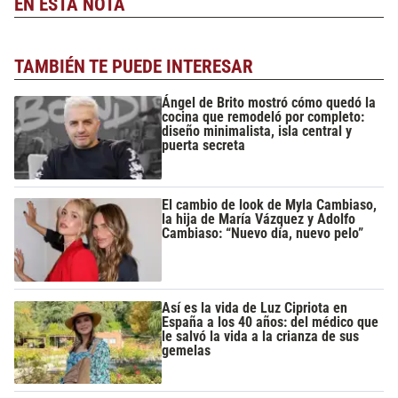
EN ESTA NOTA
TAMBIÉN TE PUEDE INTERESAR
Ángel de Brito mostró cómo quedó la
cocina que remodeló por completo:
diseño minimalista, isla central y
puerta secreta
El cambio de look de Myla Cambiaso,
la hija de María Vázquez y Adolfo
Cambiaso: “Nuevo día, nuevo pelo”
Así es la vida de Luz Cipriota en
España a los 40 años: del médico que
le salvó la vida a la crianza de sus
gemelas