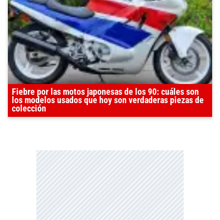
Fiebre por las motos japonesas de los 90: cuáles son
los modelos usados que hoy son verdaderas piezas de
colección