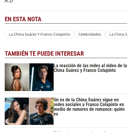
A.D
EN ESTA NOTA
La China Suárez Y Franco Colapinto
Celebridades
La China Suá
TAMBIÉN TE PUEDE INTERESAR
La reacción de las redes al video de la
China Suárez y Franco Colapinto
Un ex de la China Suárez sigue en
redes sociales a Franco Colapinto en
medio de rumores de romance: quién
es