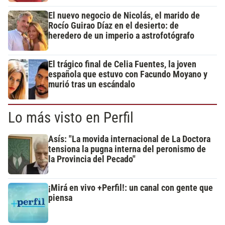
El nuevo negocio de Nicolás, el marido de
Rocío Guirao Díaz en el desierto: de
heredero de un imperio a astrofotógrafo
El trágico final de Celia Fuentes, la joven
española que estuvo con Facundo Moyano y
murió tras un escándalo
Lo más visto en Perfil
Asís: "La movida internacional de La Doctora
tensiona la pugna interna del peronismo de
la Provincia del Pecado"
¡Mirá en vivo +Perfil!: un canal con gente que
piensa