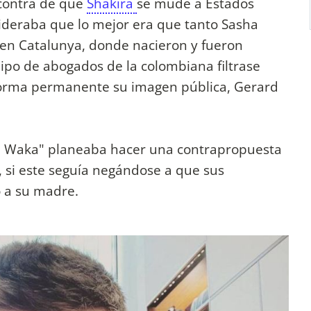
contra de que
Shakira
se mude a Estados
sideraba que lo mejor era que tanto Sasha
 en Catalunya, donde nacieron y fueron
ipo de abogados de la colombiana filtrase
forma permanente su imagen pública, Gerard
ka Waka" planeaba hacer una contrapropuesta
, si este seguía negándose a que sus
 a su madre.