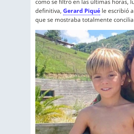
como se filtró en las últimas horas,
definitiva,
Gerard Piqué
le escribió 
que se mostraba totalmente concilia