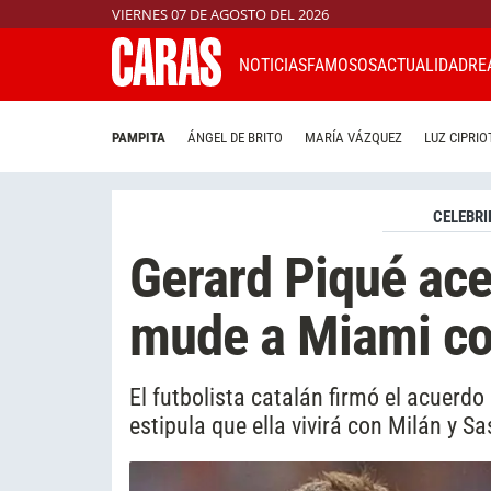
VIERNES 07 DE AGOSTO DEL 2026
NOTICIAS
FAMOSOS
ACTUALIDAD
RE
PAMPITA
ÁNGEL DE BRITO
MARÍA VÁZQUEZ
LUZ CIPRIO
CELEBRI
Gerard Piqué ace
mude a Miami co
El futbolista catalán firmó el acuerd
estipula que ella vivirá con Milán y S