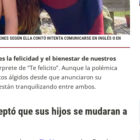
IENES SEGÚN ELLA CONTÓ INTENTA COMUNICARSE EN INGLÉS O EN
s la felicidad y el bienestar de nuestros
érprete de “Te felicito”. Aunque la polémica
ntos álgidos desde que anunciaron su
 están tranquilizando entre ambos.
eptó que sus hijos se mudaran a