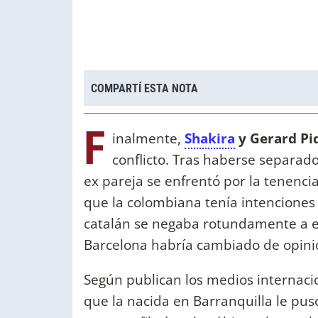
COMPARTÍ ESTA NOTA
F
inalmente,
Shakira
y Gerard Pi
conflicto. Tras haberse separado
ex pareja se enfrentó por la tenencia
que la colombiana tenía intenciones
catalán se negaba rotundamente a est
Barcelona habría cambiado de opini
Según publican los medios internacio
que la nacida en Barranquilla le pus