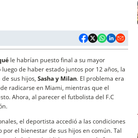
qué
le habrían puesto final a su mayor
 luego de haber estado juntos por 12 años, la
 de sus hijos,
Sasha y Milan
. El problema era
 de radicarse en Miami, mientras que el
o. Ahora, al parecer el futbolista del F.C
ón.
nales, el deportista accedió a las condiciones
o por el bienestar de sus hijos en común. Tal