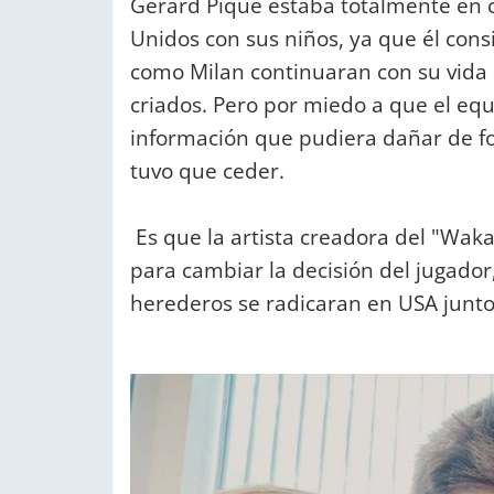
Gerard Piqué estaba totalmente en 
Unidos con sus niños, ya que él con
como Milan continuaran con su vida
criados. Pero por miedo a que el equ
información que pudiera dañar de 
tuvo que ceder.
Es que la artista creadora del "Wa
para cambiar la decisión del jugador
herederos se radicaran en USA junto