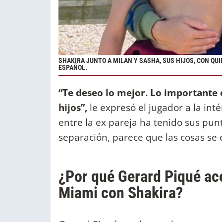
SHAKIRA JUNTO A MILAN Y SASHA, SUS HIJOS, CON QU
ESPAÑOL.
“Te deseo lo mejor. Lo importante e
hijos”,
le expresó el jugador a la int
entre la ex pareja ha tenido sus pu
separación, parece que las cosas se
¿Por qué Gerard Piqué ac
Miami con Shakira?