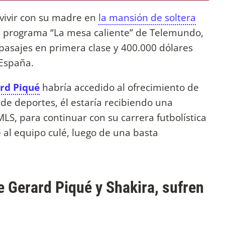
 vivir con su madre en
la mansión de soltera
 programa “La mesa caliente” de Telemundo,
 pasajes en primera clase y 400.000 dólares
España.
rd Piqué
habría accedido al ofrecimiento de
 de deportes, él estaría recibiendo una
MLS, para continuar con su carrera futbolística
e al equipo culé, luego de una basta
e Gerard Piqué y Shakira, sufren