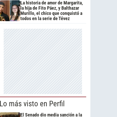
La historia de amor de Margarita,
la hija de Fito Páez, y Balthazar
Murillo, el chico que conquistó a
todos en la serie de Tévez
Lo más visto en Perfil
El Senado dio media sanción a la