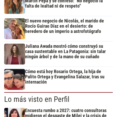
Martín Pepa y se confesó: "No negocio la
falta de lealtad ni de respeto"
El nuevo negocio de Nicolás, el marido de
Rocío Guirao Díaz en el desierto: de
heredero de un imperio a astrofotógrafo
Juliana Awada mostró cómo construyó su
casa sustentable en La Patagonia: sin talar
ningún árbol y de la mano de su cuñado
Cómo está hoy Rosario Ortega, la hija de
Palito Ortega y Evangelina Salazar, tras su
internación
Lo más visto en Perfil
Encuesta rumbo a 2027: cuatro consultoras
midieron el desgaste de Milei y la crisis de