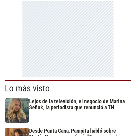
Lo más visto
Lejos de la televisión, el negocio de Marina
Señuk, la periodista que renunció a TN
Desde Punta Cana, Pampita habló sobre