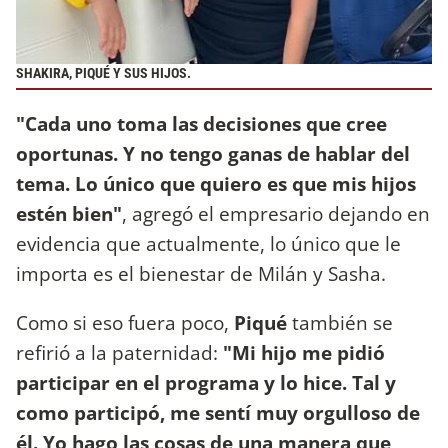
SHAKIRA, PIQUÉ Y SUS HIJOS.
"Cada uno toma las decisiones que cree
oportunas. Y no tengo ganas de hablar del
tema. Lo único que quiero es que mis hijos
estén bien"
, agregó el empresario dejando en
evidencia que actualmente, lo único que le
importa es el bienestar de Milán y Sasha.
Como si eso fuera poco,
Piqué
también se
refirió a la paternidad:
"Mi hijo me pidió
participar en el programa y lo hice. Tal y
como participó, me sentí muy orgulloso de
él. Yo hago las cosas de una manera que