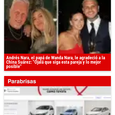
Andrés Nara, el papá de Wanda Nara, le agradeció a la
China Suárez: "Ojalá que siga esta pareja y lo mejor
posible"