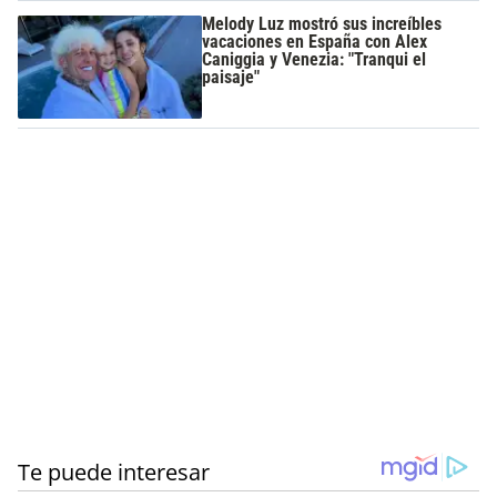
Melody Luz mostró sus increíbles
vacaciones en España con Alex
Caniggia y Venezia: "Tranqui el
paisaje"