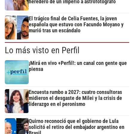
heredero de un imperio a astrofotógrafo
El trágico final de Celia Fuentes, la joven
española que estuvo con Facundo Moyano y
murió tras un escándalo
Lo más visto en Perfil
¡Mirá en vivo +Perfil!: un canal con gente que
piensa
Encuesta rumbo a 2027: cuatro consultoras
midieron el desgaste de Milei y la crisis de
liderazgo en el peronismo
Quirno reconoció que el gobierno de Lula
solicitó el retiro del embajador argentino en
Brasil