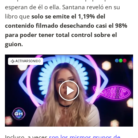
esperan de él o ella. Santana reveló en su
libro que
solo se emite el 1,19% del
contenido filmado desechando casi el 98%
para poder tener total control sobre el
guion.
Incluso, a veces
son los mismos grupos de