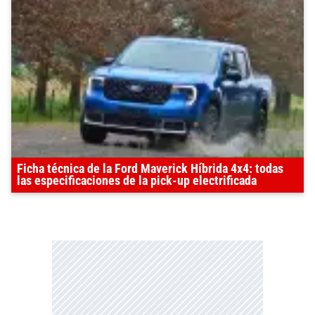
Ficha técnica de la Ford Maverick Híbrida 4x4: todas
las especificaciones de la pick-up electrificada