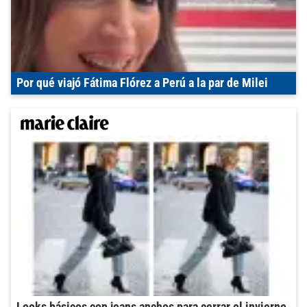
Por qué viajó Fátima Flórez a Perú a la par de Milei
Looks básicos con jeans anchos para cerrar el invierno