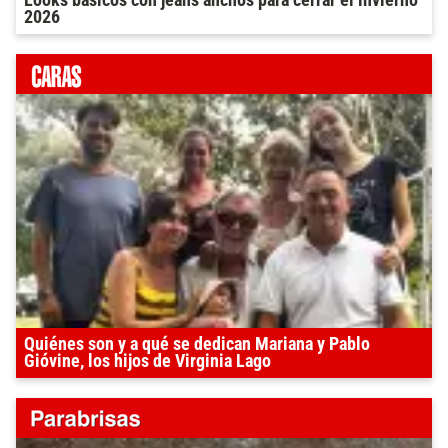
2026
Quiénes son y a qué se dedican Mariana y Pablo
Gióvine, los hijos de Virginia Lago