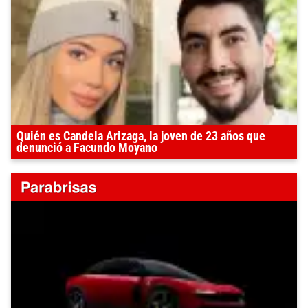
Quién es Candela Arizaga, la joven de 23 años que
denunció a Facundo Moyano