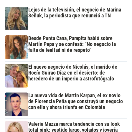
Lejos de la televisión, el negocio de Marina
Señuk, la periodista que renunció a TN
Desde Punta Cana, Pampita habló sobre
Martín Pepa y se confesó: "No negocio la
falta de lealtad ni de respeto"
El nuevo negocio de Nicolás, el marido de
Rocío Guirao Díaz en el desierto: de
heredero de un imperio a astrofotógrafo
La nueva vida de Martín Karpan, el ex novio
de Florencia Peña que construyó un negocio
con ella y ahora triunfa en Colombia
Valeria Mazza marca tendencia con su look
total pink: vestido largo, volados y joyería