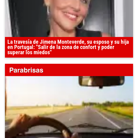
La travesía de Jimena Monteverde, su esposo y su hija
en Portugal: "Salir de la zona de confort y poder
superar los miedos"