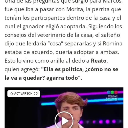
Una de las preguntas que surgió para Marcos,
fue que iba a pasar con Morita, la perrita que
tenían los participantes dentro de la casa y el
cual el ganador eligió adoptarla. Siguiendo los
consejos del veterinario de la casa, el salteño
dijo que le daría “cosa” separarlas y si Romina
estaba de acuerdo, quería adoptar a ambas.
Esto lo vino como anillo al dedo a
Reato
,
quien agregó:
"Ella es política, ¿cómo no se
la va a quedar? agarra todo".