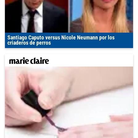
Santiago Caputo versus Nicole Neumann por los
criaderos de perros