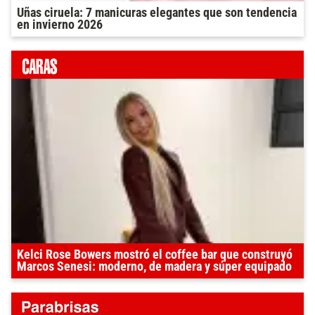
Uñas ciruela: 7 manicuras elegantes que son tendencia
en invierno 2026
Kelci Rose Bowers mostró el coffee bar que construyó
Marcos Senesi: moderno, de madera y súper equipado