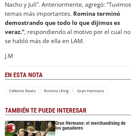
Nacho y Juli”. Anteriormente, agregó: “Tuvimos
temas más importantes.
Romina terminó
demostrando que todo lo que dijimos es
veraz.”
, respondiendo al motivo por el cual no
se habló más de ella en LAM.
J.M
EN ESTA NOTA
Ceferino Reato
Romina Uhrig
Gran Hermano
TAMBIÉN TE PUEDE INTERESAR
Gran Hermano: el merchandising de
los ganadores