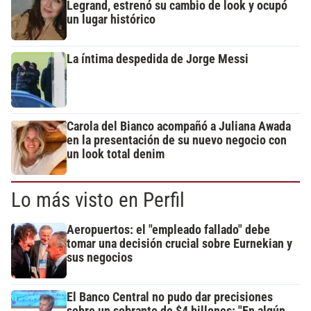
Legrand, estrenó su cambio de look y ocupó
un lugar histórico
La íntima despedida de Jorge Messi
Carola del Bianco acompañó a Juliana Awada
en la presentación de su nuevo negocio con
un look total denim
Lo más visto en Perfil
Aeropuertos: el "empleado fallado" debe
tomar una decisión crucial sobre Eurnekian y
sus negocios
El Banco Central no pudo dar precisiones
sobre un sobrante de $4 billones: "En algún