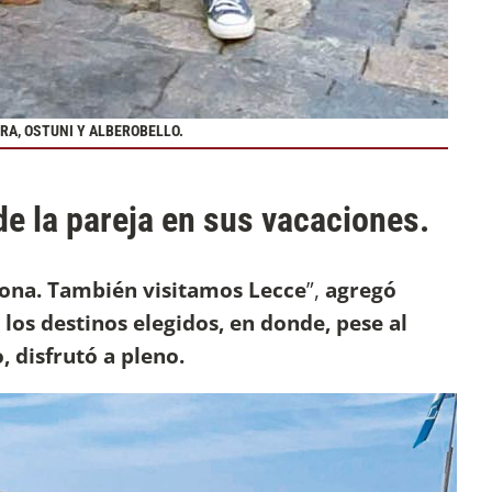
RA, OSTUNI Y ALBEROBELLO.
 de la pareja en sus vacaciones.
zona. También visitamos Lecce
”,
agregó
los destinos elegidos, en donde, pese al
 disfrutó a pleno.