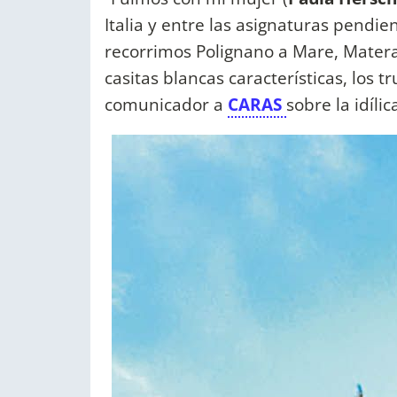
Italia y entre las asignaturas pendie
recorrimos Polignano a Mare, Matera
casitas blancas características, los tru
comunicador a
CARAS
sobre la idíli