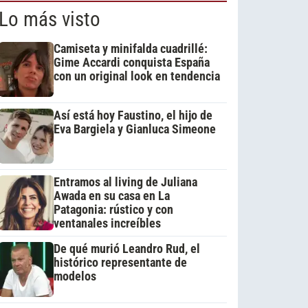
Lo más visto
Camiseta y minifalda cuadrillé:
Gime Accardi conquista España
con un original look en tendencia
Así está hoy Faustino, el hijo de
Eva Bargiela y Gianluca Simeone
Entramos al living de Juliana
Awada en su casa en La
Patagonia: rústico y con
ventanales increíbles
De qué murió Leandro Rud, el
histórico representante de
modelos