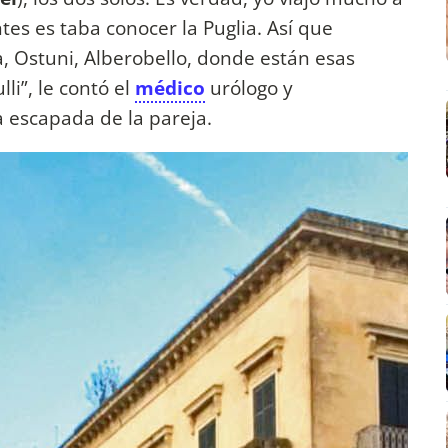
ntes es taba conocer la Puglia. Así que
, Ostuni, Alberobello, donde están esas
lli”, le contó el
médico
urólogo y
ca escapada de la pareja.