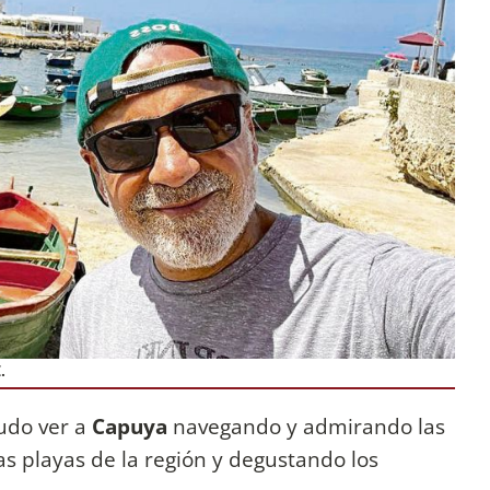
.
pudo ver a
Capuya
navegando y admirando las
as playas de la región y degustando los