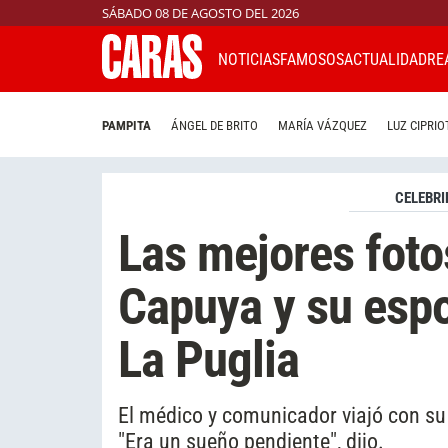
SÁBADO 08 DE AGOSTO DEL 2026
NOTICIAS
FAMOSOS
ACTUALIDAD
RE
PAMPITA
ÁNGEL DE BRITO
MARÍA VÁZQUEZ
LUZ CIPRIO
CELEBRI
Las mejores foto
Capuya y su esp
La Puglia
El médico y comunicador viajó con su 
"Era un sueño pendiente", dijo.