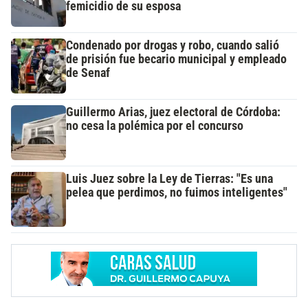
femicidio de su esposa
Condenado por drogas y robo, cuando salió
de prisión fue becario municipal y empleado
de Senaf
Guillermo Arias, juez electoral de Córdoba:
no cesa la polémica por el concurso
Luis Juez sobre la Ley de Tierras: "Es una
pelea que perdimos, no fuimos inteligentes"