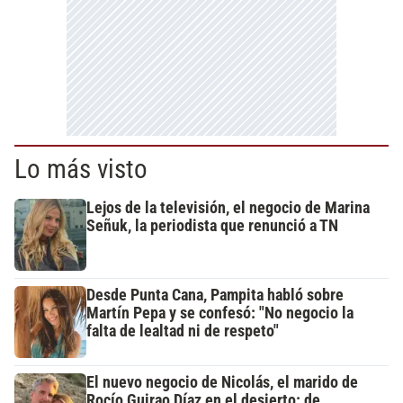
Lo más visto
Lejos de la televisión, el negocio de Marina
Señuk, la periodista que renunció a TN
Desde Punta Cana, Pampita habló sobre
Martín Pepa y se confesó: "No negocio la
falta de lealtad ni de respeto"
El nuevo negocio de Nicolás, el marido de
Rocío Guirao Díaz en el desierto: de