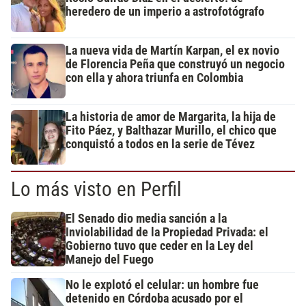
heredero de un imperio a astrofotógrafo
La nueva vida de Martín Karpan, el ex novio
de Florencia Peña que construyó un negocio
con ella y ahora triunfa en Colombia
La historia de amor de Margarita, la hija de
Fito Páez, y Balthazar Murillo, el chico que
conquistó a todos en la serie de Tévez
Lo más visto en Perfil
El Senado dio media sanción a la
Inviolabilidad de la Propiedad Privada: el
Gobierno tuvo que ceder en la Ley del
Manejo del Fuego
No le explotó el celular: un hombre fue
detenido en Córdoba acusado por el