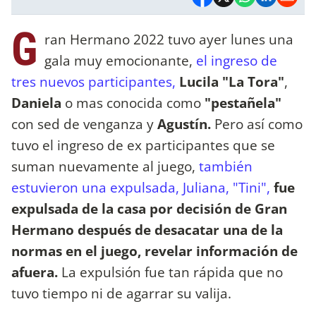
G
ran Hermano 2022 tuvo ayer lunes una
gala muy emocionante,
el ingreso de
tres nuevos participantes,
Lucila "La Tora"
,
Daniela
o mas conocida como
"pestañela"
con sed de venganza y
Agustín.
Pero así como
tuvo el ingreso de ex participantes que se
suman nuevamente al juego,
también
estuvieron una expulsada, Juliana, "Tini",
fue
expulsada de la casa por decisión de Gran
Hermano después de desacatar una de la
normas en el juego, revelar información de
afuera.
La expulsión fue tan rápida que no
tuvo tiempo ni de agarrar su valija.