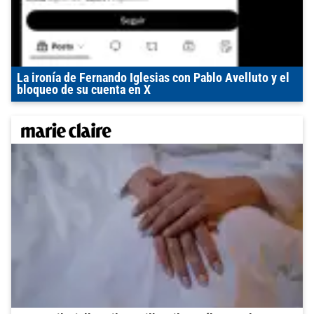
La ironía de Fernando Iglesias con Pablo Avelluto y el
bloqueo de su cuenta en X