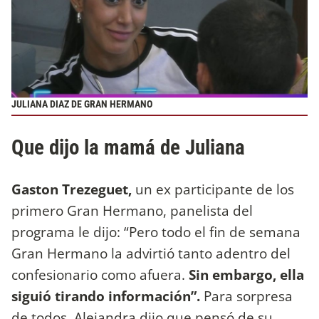
JULIANA DIAZ DE GRAN HERMANO
Que dijo la mamá de Juliana
Gaston Trezeguet,
un ex participante de los
primero Gran Hermano, panelista del
programa le dijo: “Pero todo el fin de semana
Gran Hermano la advirtió tanto adentro del
confesionario como afuera.
Sin embargo, ella
siguió tirando información”.
Para sorpresa
de todos, Alejandra dijo que pensó de su