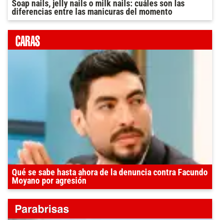
Soap nails, jelly nails o milk nails: cuáles son las
diferencias entre las manicuras del momento
Qué se sabe hasta ahora de la denuncia contra Facundo
Moyano por agresión