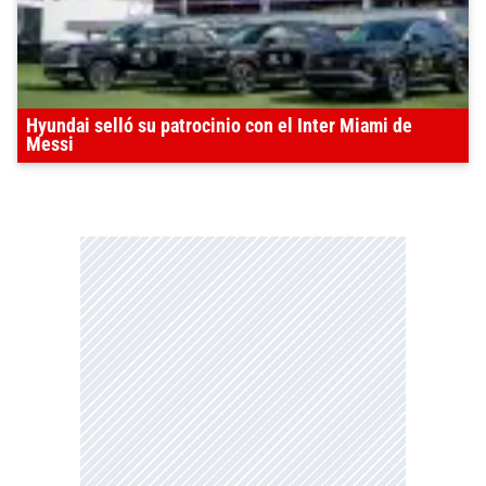
Hyundai selló su patrocinio con el Inter Miami de
Messi