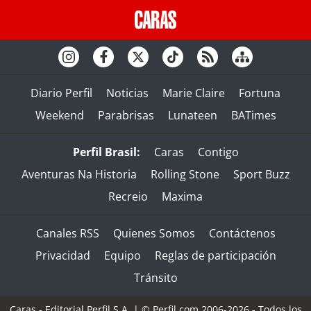
Diario Perfil
Noticias
Marie Claire
Fortuna
Weekend
Parabrisas
Lunateen
BATimes
Perfil Brasil:
Caras
Contigo
Aventuras Na Historia
Rolling Stone
Sport Buzz
Recreio
Maxima
Canales RSS
Quienes Somos
Contáctenos
Privacidad
Equipo
Reglas de participación
Tránsito
Caras - Editorial Perfil S.A.
| © Perfil.com 2006-2026 - Todos los