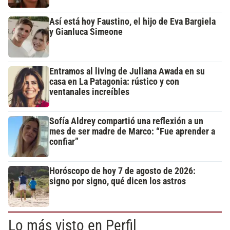
Así está hoy Faustino, el hijo de Eva Bargiela
y Gianluca Simeone
Entramos al living de Juliana Awada en su
casa en La Patagonia: rústico y con
ventanales increíbles
Sofía Aldrey compartió una reflexión a un
mes de ser madre de Marco: “Fue aprender a
confiar”
Horóscopo de hoy 7 de agosto de 2026:
signo por signo, qué dicen los astros
Lo más visto en Perfil