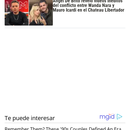
Ángel De Brito reveló videos inéditos
del conflicto entre Wanda Nara y
Mauro Icardi en el Chateau Libertador