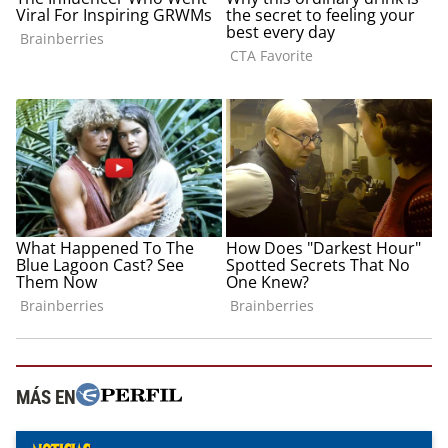
MÁS EN