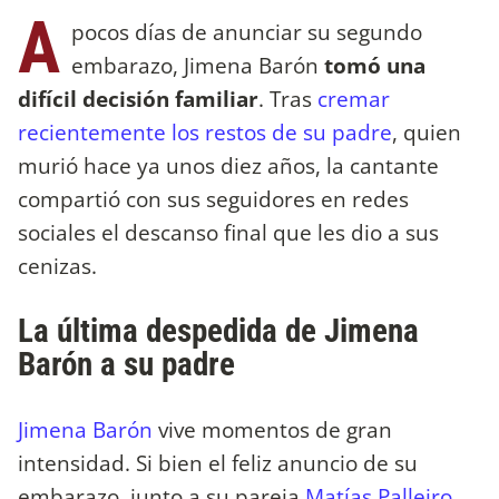
A
pocos días de anunciar su segundo
embarazo, Jimena Barón
tomó una
difícil decisión familiar
. Tras
cremar
recientemente los restos de su padre
, quien
murió hace ya unos diez años, la cantante
compartió con sus seguidores en redes
sociales el descanso final que les dio a sus
cenizas.
La última despedida de Jimena
Barón a su padre
Jimena Barón
vive momentos de gran
intensidad. Si bien el feliz anuncio de su
embarazo, junto a su pareja
Matías Palleiro
,